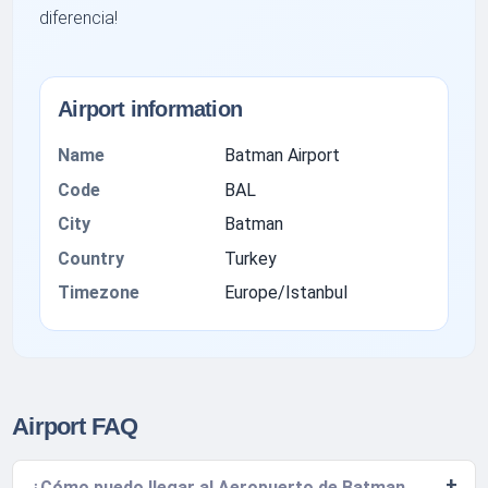
diferencia!
Airport information
Name
Batman Airport
Code
BAL
City
Batman
Country
Turkey
Timezone
Europe/Istanbul
Airport FAQ
¿Cómo puedo llegar al Aeropuerto de Batman