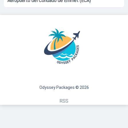
Aeropuerto del Condado de Emmet (ECA)
Odyssey Packages © 2026
RSS