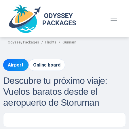
Odyssey Packages
Flights
Gunnarn
Airport
Online board
Descubre tu próximo viaje:
Vuelos baratos desde el
aeropuerto de Storuman