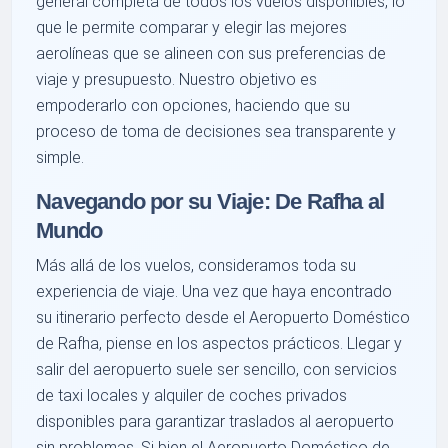
general completa de todos los vuelos disponibles, lo
que le permite comparar y elegir las mejores
aerolíneas que se alineen con sus preferencias de
viaje y presupuesto. Nuestro objetivo es
empoderarlo con opciones, haciendo que su
proceso de toma de decisiones sea transparente y
simple.
Navegando por su Viaje: De Rafha al
Mundo
Más allá de los vuelos, consideramos toda su
experiencia de viaje. Una vez que haya encontrado
su itinerario perfecto desde el Aeropuerto Doméstico
de Rafha, piense en los aspectos prácticos. Llegar y
salir del aeropuerto suele ser sencillo, con servicios
de taxi locales y alquiler de coches privados
disponibles para garantizar traslados al aeropuerto
sin problemas. Si bien el Aeropuerto Doméstico de