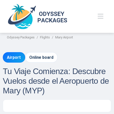
Odyssey Packages
Flights
Mary Airport
Airport
Online board
Tu Viaje Comienza: Descubre
Vuelos desde el Aeropuerto de
Mary (MYP)