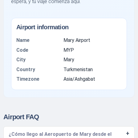
espera, y tu viaje comienza aquí.
Airport information
Name
Mary Airport
Code
MYP
City
Mary
Country
Turkmenistan
Timezone
Asia/Ashgabat
Airport FAQ
¿Cómo llego al Aeropuerto de Mary desde el