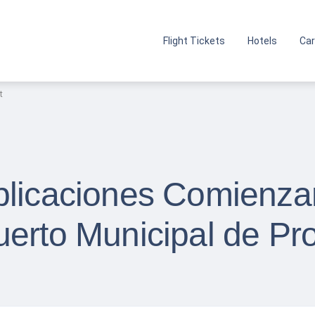
Flight Tickets
Hotels
Car
t
plicaciones Comienza
uerto Municipal de Pr