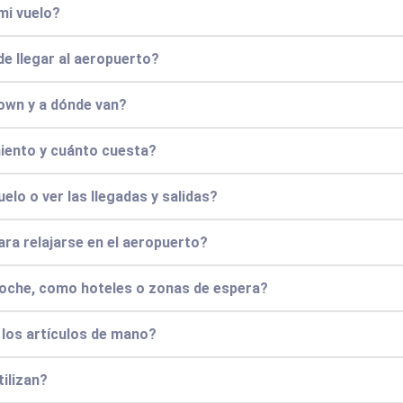
mi vuelo?
de llegar al aeropuerto?
own y a dónde van?
iento y cuánto cuesta?
lo o ver las llegadas y salidas?
ara relajarse en el aeropuerto?
noche, como hoteles o zonas de espera?
y los artículos de mano?
ilizan?