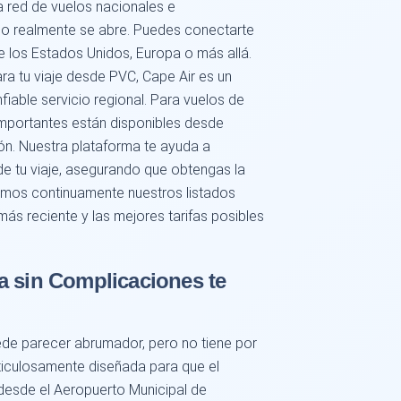
a red de vuelos nacionales e
do realmente se abre. Puedes conectarte
de los Estados Unidos, Europa o más allá.
ra tu viaje desde PVC, Cape Air es un
iable servicio regional. Para vuelos de
importantes están disponibles desde
n. Nuestra plataforma te ayuda a
e tu viaje, asegurando que obtengas la
amos continuamente nuestros listados
más reciente y las mejores tarifas posibles
a sin Complicaciones te
de parecer abrumador, pero no tiene por
ticulosamente diseñada para que el
desde el Aeropuerto Municipal de