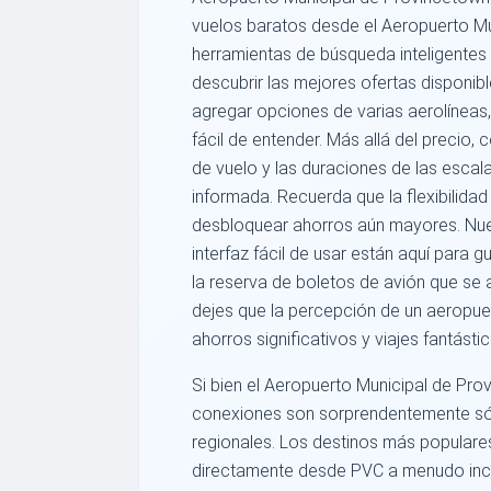
vuelos baratos desde el Aeropuerto Mu
herramientas de búsqueda inteligentes
descubrir las mejores ofertas disponi
agregar opciones de varias aerolíneas
fácil de entender. Más allá del precio
de vuelo y las duraciones de las escala
informada. Recuerda que la flexibilida
desbloquear ahorros aún mayores. Nue
interfaz fácil de usar están aquí para 
la reserva de boletos de avión que se 
dejes que la percepción de un aeropue
ahorros significativos y viajes fantásti
Si bien el Aeropuerto Municipal de Pr
conexiones son sorprendentemente sóli
regionales. Los destinos más populare
directamente desde PVC a menudo inc