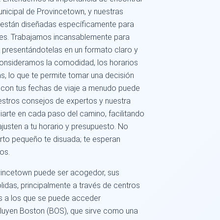
nicipal de Provincetown, y nuestras
 están diseñadas específicamente para
bles. Trabajamos incansablemente para
, presentándotelas en un formato claro y
, consideramos la comodidad, los horarios
s, lo que te permite tomar una decisión
d con tus fechas de viaje a menudo puede
stros consejos de expertos y nuestra
guiarte en cada paso del camino, facilitando
ajusten a tu horario y presupuesto. No
rto pequeño te disuada; te esperan
cos.
ovincetown puede ser acogedor, sus
das, principalmente a través de centros
s a los que se puede acceder
luyen Boston (BOS), que sirve como una