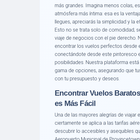
más grandes. Imagina menos colas, e
atmósfera más íntima: esa es la vent
llegues, apreciarás la simplicidad y la 
Esto no se trata solo de comodidad; s
viaje de negocios con el pie derecho.
encontrar los vuelos perfectos desde 
conectándote desde este pintoresco 
posibilidades. Nuestra plataforma está
gama de opciones, asegurando que tus 
con tu presupuesto y deseos.
Encontrar Vuelos Barato
es Más Fácil
Una de las mayores alegrías de viajar es
ciertamente se aplica a las tarifas aér
descubrir lo accesibles y asequibles q
Aeropuerto Municipal de Provincetown