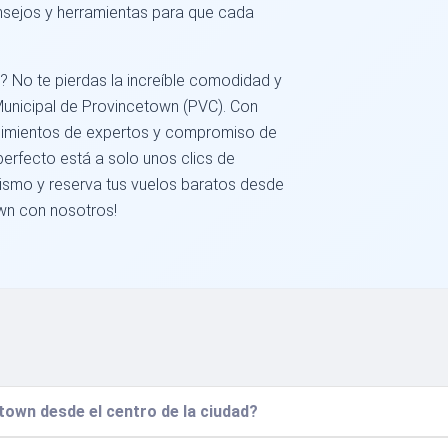
onsejos y herramientas para que cada
? No te pierdas la increíble comodidad y
Municipal de Provincetown (PVC). Con
ocimientos de expertos y compromiso de
 perfecto está a solo unos clics de
mismo y reserva tus vuelos baratos desde
wn con nosotros!
own desde el centro de la ciudad?