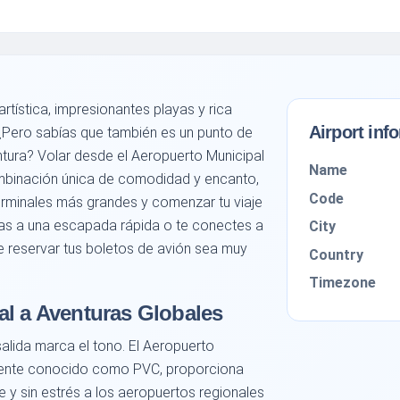
rtística, impresionantes playas y rica
Airport inf
 ¿Pero sabías que también es un punto de
ntura? Volar desde el Aeropuerto Municipal
Name
mbinación única de comodidad y encanto,
Code
terminales más grandes y comenzar tu viaje
ijas a una escapada rápida o te conectes a
City
ue reservar tus boletos de avión sea muy
Country
Timezone
al a Aventuras Globales
e salida marca el tono. El Aeropuerto
mente conocido como PVC, proporciona
e y sin estrés a los aeropuertos regionales