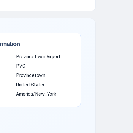
ormation
Provincetown Airport
PVC
Provincetown
United States
America/New_York