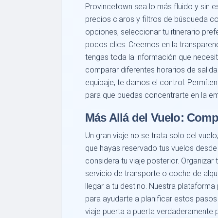
Provincetown sea lo más fluido y sin es
precios claros y filtros de búsqueda 
opciones, seleccionar tu itinerario pre
pocos clics. Creemos en la transparenc
tengas toda la información que necesi
comparar diferentes horarios de salida
equipaje, te damos el control. Permít
para que puedas concentrarte en la em
Más Allá del Vuelo: Compl
Un gran viaje no se trata solo del vuelo
que hayas reservado tus vuelos desde 
considera tu viaje posterior. Organizar 
servicio de transporte o coche de alqui
llegar a tu destino. Nuestra plataform
para ayudarte a planificar estos pasos
viaje puerta a puerta verdaderamente