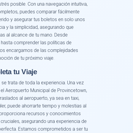
trés posible. Con una navegación intuitiva,
completos, puedes comparar fácilmente
ferido y asegurar tus boletos en solo unos
ia y la simplicidad, asegurando que
tas al alcance de tu mano. Desde
 hasta comprender las políticas de
enos encargarnos de las complejidades
oción de tu próximo viaje.
eta tu Viaje
; se trata de toda la experiencia. Una vez
el Aeropuerto Municipal de Provincetown,
traslados al aeropuerto, ya sea en taxi,
ler, puede ahorrarte tiempo y molestias al
a proporciona recursos y conocimientos
 cruciales, asegurando una experiencia de
 perfecta. Estamos comprometidos a ser tu