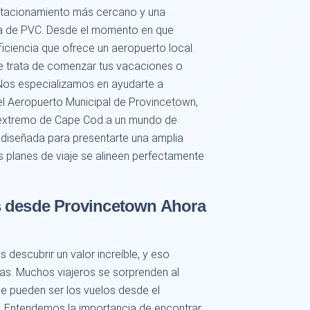
stacionamiento más cercano y una
aja de PVC. Desde el momento en que
eficiencia que ofrece un aeropuerto local.
e trata de comenzar tus vacaciones o
 Nos especializamos en ayudarte a
el Aeropuerto Municipal de Provincetown,
extremo de Cape Cod a un mundo de
 diseñada para presentarte una amplia
planes de viaje se alineen perfectamente
s desde Provincetown Ahora
 descubrir un valor increíble, y eso
eas. Muchos viajeros se sorprenden al
ue pueden ser los vuelos desde el
. Entendemos la importancia de encontrar