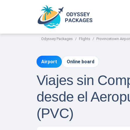
Odyssey Packages
Flights
Provincetown Airpor
Airport
Online board
Viajes sin Com
desde el Aerop
(PVC)