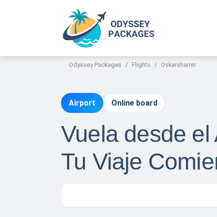
Odyssey Packages
Flights
Oskarshamn
Airport
Online board
Vuela desde el
Tu Viaje Comie