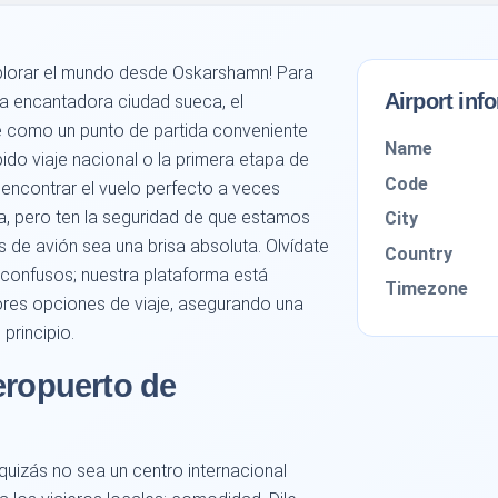
explorar el mundo desde Oskarshamn! Para
Airport inf
ta encantadora ciudad sueca, el
 como un punto de partida conveniente
Name
ido viaje nacional o la primera etapa de
Code
 encontrar el vuelo perfecto a veces
, pero ten la seguridad de que estamos
City
es de avión sea una brisa absoluta. Olvídate
Country
 confusos; nuestra plataforma está
Timezone
res opciones de viaje, asegurando una
principio.
eropuerto de
uizás no sea un centro internacional