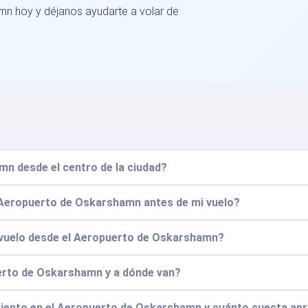
n hoy y déjanos ayudarte a volar de
n desde el centro de la ciudad?
l Aeropuerto de Oskarshamn antes de mi vuelo?
i vuelo desde el Aeropuerto de Oskarshamn?
erto de Oskarshamn y a dónde van?
miento en el Aeropuerto de Oskarshamn y cuánto cuesta a