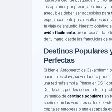
nuestro motor de búsqueda intuitivo hac
las opciones por precio, aerolínea y ho
asequibles deben ser accesibles para 
específicamente para resaltar esas of
tu viaje de ensueño. Nuestro objetivo
avión fácilmente
, proporcionándote t
de tu mano, desde las franquicias de eq
Destinos Populares 
Perfectas
Si bien el Aeropuerto de Oskarshamn o
nacionales clave, su verdadero poder 
una red más amplia. Piensa en OSK com
Desde aquí, puedes conectarte sin pr
un mundo de
destinos populares
en t
sueñes con las vibrantes calles de Est
capitales europeas o una escapada exó