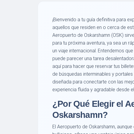
¡Bienvenido a tu guía definitiva para 
aquellos que residen en o cerca de es
Aeropuerto de Oskarshamn (OSK) sirve
para tu próxima aventura, ya sea un ráp
un viaje internacional. Entendemos que
puede parecer una tarea desalentadora
aquí para hacer que reservar tus billet
de búsquedas interminables y portales
diseñada para conectarte con las mejo
experiencia fluida y agradable desde el 
¿Por Qué Elegir el A
Oskarshamn?
El Aeropuerto de Oskarshamn, aunque q