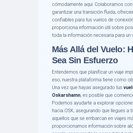
cómodamente aquí. Colaboramos con 
garantizar una transición fluida, ofreci
confiables para tus vuelos de conexió
proporciona información útil sobre pos
toda la información necesaria para un v
Más Allá del Vuelo: 
Sea Sin Esfuerzo
Entendemos que planificar un viaje imp
eso, nuestra plataforma tiene como obje
Una vez que hayas asegurado tus
vue
Oskarshamn
, es posible que comience
Podemos ayudarte a explorar opcion
hacia OSK, asegurando que llegues a t
aquellos que se embarcan en viajes má
proporcionamos información sobre alo