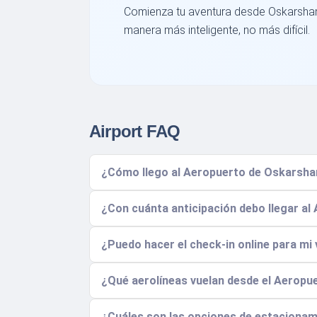
Comienza tu aventura desde Oskarsham
manera más inteligente, no más difícil.
Airport FAQ
¿Cómo llego al Aeropuerto de Oskarsham
¿Con cuánta anticipación debo llegar a
¿Puedo hacer el check-in online para m
¿Qué aerolíneas vuelan desde el Aeropu
¿Cuáles son las opciones de estaciona