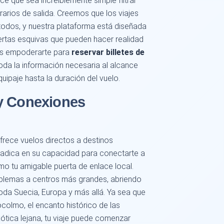
e que sea increíblemente simple filtrar
rarios de salida. Creemos que los viajes
todos, y nuestra plataforma está diseñada
ertas esquivas que pueden hacer realidad
 es empoderarte para
reservar billetes de
oda la información necesaria al alcance
uipaje hasta la duración del vuelo.
y Conexiones
frece vuelos directos a destinos
radica en su capacidad para conectarte a
o tu amigable puerta de enlace local.
oblemas a centros más grandes, abriendo
oda Suecia, Europa y más allá. Ya sea que
ocolmo, el encanto histórico de las
tica lejana, tu viaje puede comenzar