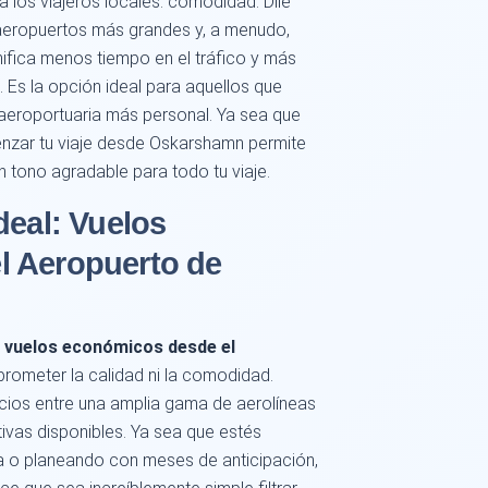
ra los viajeros locales: comodidad. Dile
 aeropuertos más grandes y, a menudo,
ifica menos tiempo en el tráfico y más
. Es la opción ideal para aquellos que
a aeroportuaria más personal. Ya sea que
enzar tu viaje desde Oskarshamn permite
 tono agradable para todo tu viaje.
deal: Vuelos
l Aeropuerto de
r
vuelos económicos desde el
rometer la calidad ni la comodidad.
ios entre una amplia gama de aerolíneas
tivas disponibles. Ya sea que estés
 o planeando con meses de anticipación,