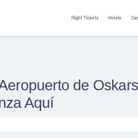
Flight Tickets
Hotels
Car
 Aeropuerto de Oska
nza Aquí