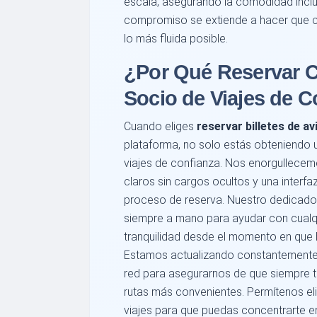
escala, asegurando la comodidad inclus
compromiso se extiende a hacer que ca
lo más fluida posible.
¿Por Qué Reservar 
Socio de Viajes de C
Cuando eliges
reservar billetes de a
plataforma, no solo estás obteniendo u
viajes de confianza. Nos enorgullecem
claros sin cargos ocultos y una interfaz
proceso de reserva. Nuestro dedicado 
siempre a mano para ayudar con cualq
tranquilidad desde el momento en que 
Estamos actualizando constantemente 
red para asegurarnos de que siempre t
rutas más convenientes. Permítenos elim
viajes para que puedas concentrarte en