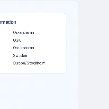
ormation
Oskarshamn
OSK
Oskarshamn
Sweden
Europe/Stockholm