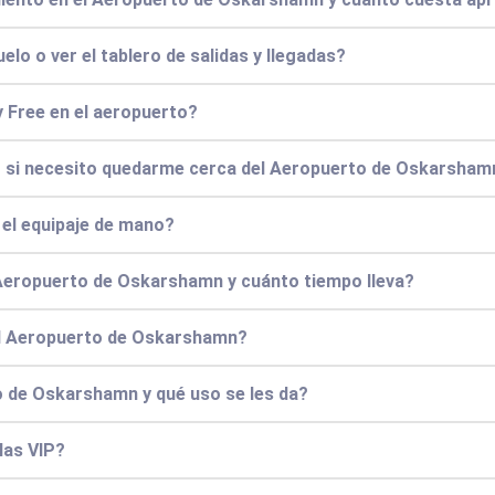
elo o ver el tablero de salidas y llegadas?
 Free en el aeropuerto?
o si necesito quedarme cerca del Aeropuerto de Oskarsham
y el equipaje de mano?
 Aeropuerto de Oskarshamn y cuánto tiempo lleva?
el Aeropuerto de Oskarshamn?
o de Oskarshamn y qué uso se les da?
las VIP?