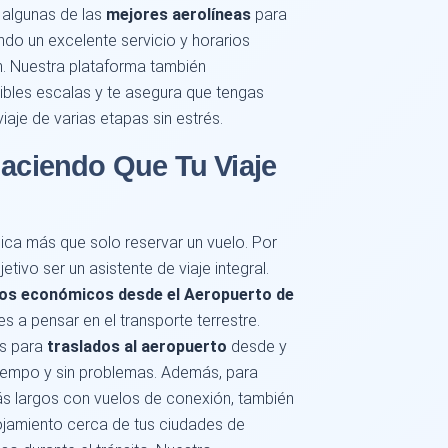
algunas de las
mejores aerolíneas
para
endo un excelente servicio y horarios
n. Nuestra plataforma también
ibles escalas y te asegura que tengas
iaje de varias etapas sin estrés.
Haciendo Que Tu Viaje
lica más que solo reservar un vuelo. Por
tivo ser un asistente de viaje integral.
los económicos desde el Aeropuerto de
s a pensar en el transporte terrestre.
es para
traslados al aeropuerto
desde y
iempo y sin problemas. Además, para
s largos con vuelos de conexión, también
jamiento cerca de tus ciudades de