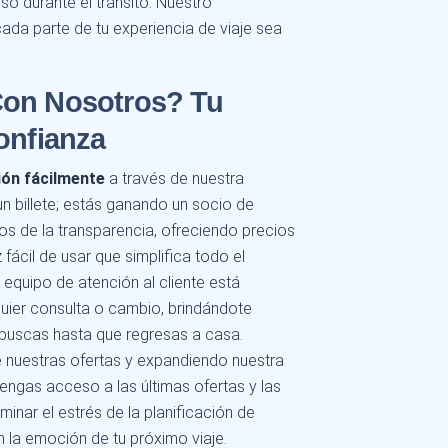
o durante el tránsito. Nuestro
da parte de tu experiencia de viaje sea
Con Nosotros? Tu
onfianza
vión fácilmente
a través de nuestra
n billete; estás ganando un socio de
os de la transparencia, ofreciendo precios
 fácil de usar que simplifica todo el
equipo de atención al cliente está
uier consulta o cambio, brindándote
buscas hasta que regresas a casa.
nuestras ofertas y expandiendo nuestra
engas acceso a las últimas ofertas y las
inar el estrés de la planificación de
 la emoción de tu próximo viaje.