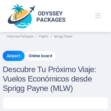
Odyssey Packages
Flights
Sprigg Payne
Airport
Online board
Descubre Tu Próximo Viaje:
Vuelos Económicos desde
Sprigg Payne (MLW)