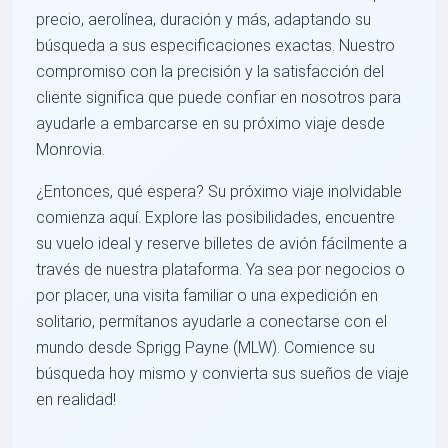
precio, aerolínea, duración y más, adaptando su
búsqueda a sus especificaciones exactas. Nuestro
compromiso con la precisión y la satisfacción del
cliente significa que puede confiar en nosotros para
ayudarle a embarcarse en su próximo viaje desde
Monrovia.
¿Entonces, qué espera? Su próximo viaje inolvidable
comienza aquí. Explore las posibilidades, encuentre
su vuelo ideal y reserve billetes de avión fácilmente a
través de nuestra plataforma. Ya sea por negocios o
por placer, una visita familiar o una expedición en
solitario, permítanos ayudarle a conectarse con el
mundo desde Sprigg Payne (MLW). Comience su
búsqueda hoy mismo y convierta sus sueños de viaje
en realidad!