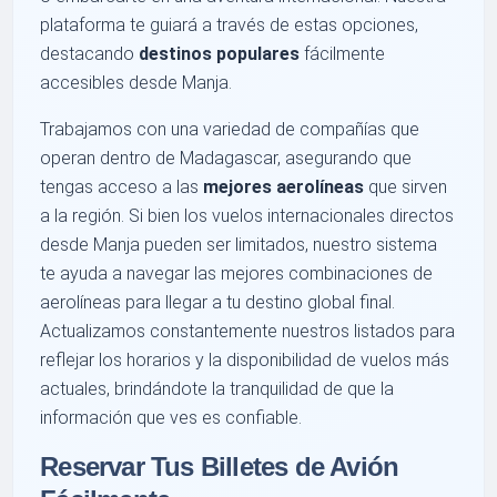
plataforma te guiará a través de estas opciones,
destacando
destinos populares
fácilmente
accesibles desde Manja.
Trabajamos con una variedad de compañías que
operan dentro de Madagascar, asegurando que
tengas acceso a las
mejores aerolíneas
que sirven
a la región. Si bien los vuelos internacionales directos
desde Manja pueden ser limitados, nuestro sistema
te ayuda a navegar las mejores combinaciones de
aerolíneas para llegar a tu destino global final.
Actualizamos constantemente nuestros listados para
reflejar los horarios y la disponibilidad de vuelos más
actuales, brindándote la tranquilidad de que la
información que ves es confiable.
Reservar Tus Billetes de Avión