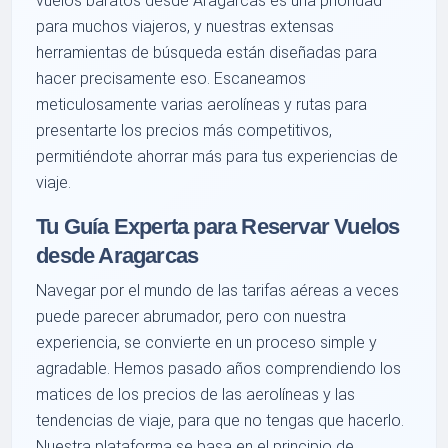
vuelos baratos desde Aragarcas es una prioridad
para muchos viajeros, y nuestras extensas
herramientas de búsqueda están diseñadas para
hacer precisamente eso. Escaneamos
meticulosamente varias aerolíneas y rutas para
presentarte los precios más competitivos,
permitiéndote ahorrar más para tus experiencias de
viaje.
Tu Guía Experta para Reservar Vuelos
desde Aragarcas
Navegar por el mundo de las tarifas aéreas a veces
puede parecer abrumador, pero con nuestra
experiencia, se convierte en un proceso simple y
agradable. Hemos pasado años comprendiendo los
matices de los precios de las aerolíneas y las
tendencias de viaje, para que no tengas que hacerlo.
Nuestra plataforma se basa en el principio de