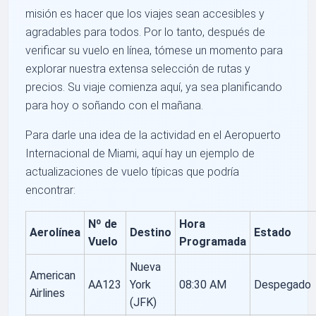
misión es hacer que los viajes sean accesibles y
agradables para todos. Por lo tanto, después de
verificar su vuelo en línea, tómese un momento para
explorar nuestra extensa selección de rutas y
precios. Su viaje comienza aquí, ya sea planificando
para hoy o soñando con el mañana.
Para darle una idea de la actividad en el Aeropuerto
Internacional de Miami, aquí hay un ejemplo de
actualizaciones de vuelo típicas que podría
encontrar:
Nº de
Hora
Aerolínea
Destino
Estado
Vuelo
Programada
Nueva
American
AA123
York
08:30 AM
Despegado
Airlines
(JFK)