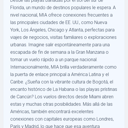
Desde las playas bañadas por el sol del sur de
Florida, un mundo de destinos populares le espera. A
nivel nacional, MIA ofrece conexiones frecuentes a
las principales ciudades de EE. UU., como Nueva
York, Los Ángeles, Chicago y Atlanta, perfectas para
viajes de negocios, visitas familiares o exploraciones
urbanas. Imagine salir espontáneamente para una
escapada de fin de semana a la Gran Manzana o
tomar un vuelo rápido a un parque nacional.
Internacionalmente, MIA brilla verdaderamente como
la puerta de enlace principal a América Latina y el
Caribe. ¿Sueña con la vibrante cultura de Bogotá, el
encanto histórico de La Habana o las playas prístinas
de Cancún? Los vuelos directos desde Miami abren
estas y muchas otras posibilidades. Más allá de las
Américas, también encontrará excelentes
conexiones con capitales europeas como Londres,
París y Madrid, lo que hace que esa aventura