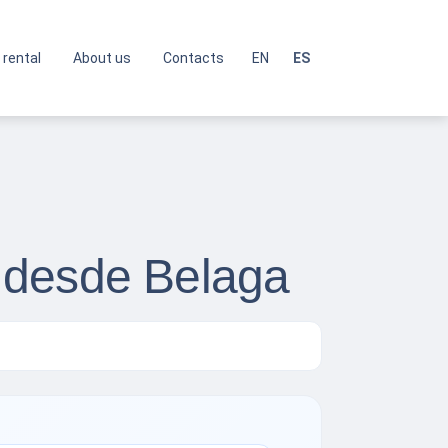
 rental
About us
Contacts
EN
ES
 desde Belaga