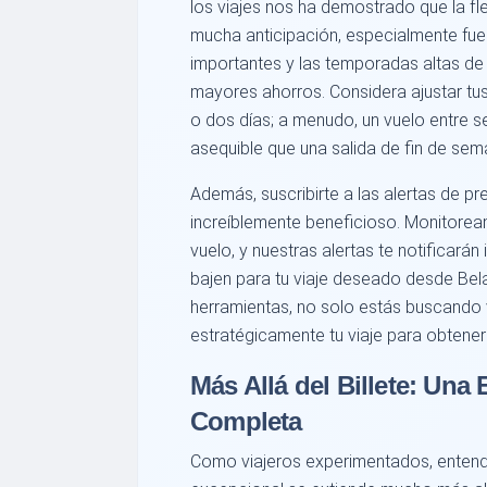
los viajes nos ha demostrado que la fle
mucha anticipación, especialmente fue
importantes y las temporadas altas de
mayores ahorros. Considera ajustar tus
o dos días; a menudo, un vuelo entre
asequible que una salida de fin de sem
Además, suscribirte a las alertas de p
increíblemente beneficioso. Monitore
vuelo, y nuestras alertas te notificar
bajen para tu viaje deseado desde Bela
herramientas, no solo estás buscando 
estratégicamente tu viaje para obtener 
Más Allá del Billete: Una 
Completa
Como viajeros experimentados, enten