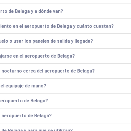
rto de Belaga y a dónde van?
iento en el aeropuerto de Belaga y cuánto cuestan?
elo o usar los paneles de salida y llegada?
jarse en el aeropuerto de Belaga?
o nocturno cerca del aeropuerto de Belaga?
y el equipaje de mano?
aeropuerto de Belaga?
l aeropuerto de Belaga?
de Belaga y para qué se utilizan?