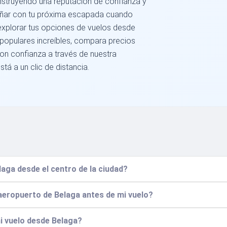
struyendo una reputación de confianza y
soñar con tu próxima escapada cuando
explorar tus opciones de vuelos desde
populares increíbles, compara precios
con confianza a través de nuestra
tá a un clic de distancia.
aga desde el centro de la ciudad?
 aeropuerto de Belaga antes de mi vuelo?
mi vuelo desde Belaga?