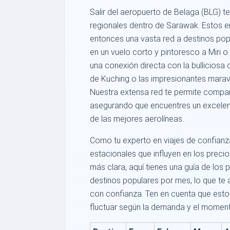
Salir del aeropuerto de Belaga (BLG) t
regionales dentro de Sarawak. Estos 
entonces una vasta red a destinos popu
en un vuelo corto y pintoresco a Miri 
una conexión directa con la bulliciosa 
de Kuching o las impresionantes maravi
Nuestra extensa red te permite compa
asegurando que encuentres un excelent
de las mejores aerolíneas.
Como tu experto en viajes de confian
estacionales que influyen en los preci
más clara, aquí tienes una guía de los 
destinos populares por mes, lo que te a
con confianza. Ten en cuenta que esto
fluctuar según la demanda y el moment