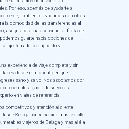
 de la duración de tu vuelo. Tu
ales. Por eso, además de ayudarte a
 fácilmente, también te ayudamos con otros
era la comodidad de las transferencias al
no, asegurando una continuación fluida de
én podemos guiarte hacia opciones de
se ajusten a tu presupuesto y
a experiencia de viaje completa y sin
sidades desde el momento en que
regreses sano y salvo. Nos asociamos con
r una completa gama de servicios,
perto en viajes de referencia.
ios competitivos y atención al cliente
a desde Belaga nunca ha sido más sencillo
umerables viajeros de Belaga y más allá a