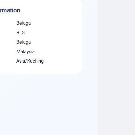
ormation
Belaga
BLG
Belaga
Malaysia
Asia/Kuching