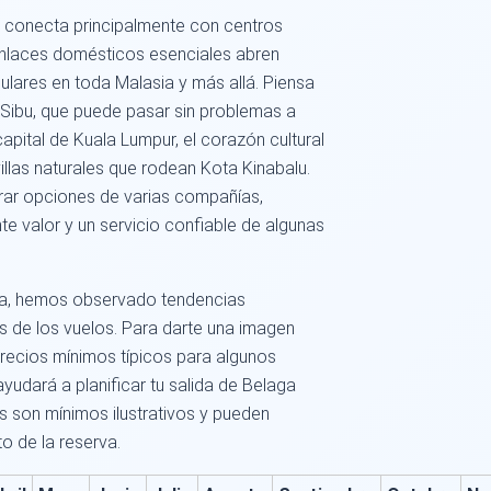
e conecta principalmente con centros
enlaces domésticos esenciales abren
lares en toda Malasia y más allá. Piensa
o Sibu, que puede pasar sin problemas a
capital de Kuala Lumpur, el corazón cultural
llas naturales que rodean Kota Kinabalu.
rar opciones de varias compañías,
e valor y un servicio confiable de algunas
za, hemos observado tendencias
os de los vuelos. Para darte una imagen
precios mínimos típicos para algunos
yudará a planificar tu salida de Belaga
s son mínimos ilustrativos y pueden
o de la reserva.