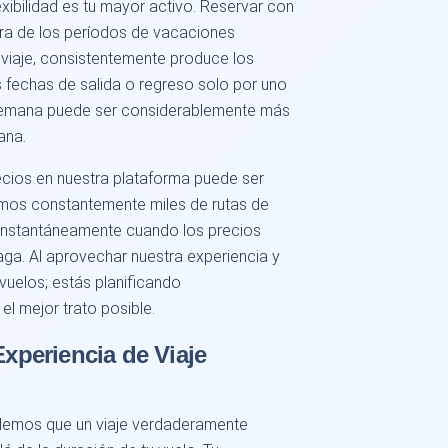
xibilidad es tu mayor activo. Reservar con
ra de los períodos de vacaciones
 viaje, consistentemente produce los
 fechas de salida o regreso solo por uno
 semana puede ser considerablemente más
ana.
recios en nuestra plataforma puede ser
amos constantemente miles de rutas de
án instantáneamente cuando los precios
ga. Al aprovechar nuestra experiencia y
vuelos; estás planificando
el mejor trato posible.
Experiencia de Viaje
demos que un viaje verdaderamente