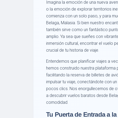
Imagina la emoción de una nueva aventu
o la emoción de explorar territorios i
comienza con un solo paso, y para m
Belaga, Malasia. Si bien nuestro encant
también sirve como un fantástico punt
amplio. Ya sea que sueñes con vibrant
inmersión cultural, encontrar el vuelo 
crucial de tu historia de viaje.
Entendemos que planificar viajes a ve
hemos construido nuestra plataforma p
facilitando la reserva de billetes de a
impulsar tu viaje, conectándote con u
pocos clics. Nos enorgullecemos de of
a descubrir vuelos baratos desde Belag
comodidad.
Tu Puerta de Entrada a l