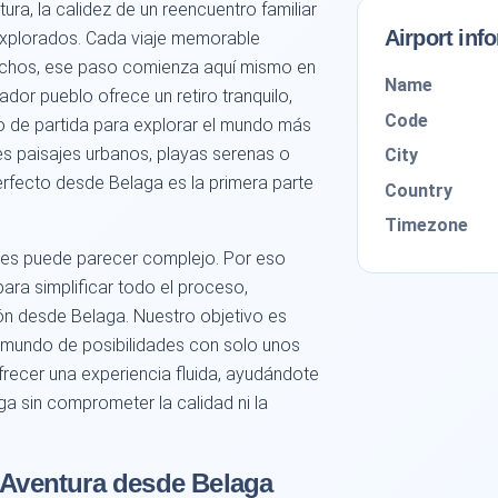
ra, la calidez de un reencuentro familiar
Airport inf
nexplorados. Cada viaje memorable
uchos, ese paso comienza aquí mismo en
Name
ador pueblo ofrece un retiro tranquilo,
Code
o de partida para explorar el mundo más
es paisajes urbanos, playas serenas o
City
perfecto desde Belaga es la primera parte
Country
Timezone
ces puede parecer complejo. Por eso
ara simplificar todo el proceso,
vión desde Belaga. Nuestro objetivo es
n mundo de posibilidades con solo unos
recer una experiencia fluida, ayudándote
a sin comprometer la calidad ni la
a Aventura desde Belaga