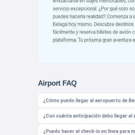
embarcarse en viajes memorables, con
servicio excepcional. ¿Por qué solo 
puedes hacerla realidad? Comienza a 
Belaga hoy mismo. Descubre destinos 
fácilmente y reserva billetes de avión 
plataforma. Tu próxima gran aventura es
Airport FAQ
¿Cómo puedo llegar al aeropuerto de Bel
¿Con cuánta anticipación debo llegar al
¿Puedo hacer el check-in en línea para 