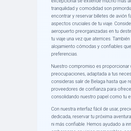
excepcional se extiende mucho más allá
tranquilidad y comodidad son primordi
encontrar y reservar billetes de avión
aspectos cruciales de tu viaje. Consid
aeropuerto preorganizadas en tu desti
tu viaje una vez que aterrices. Tambi
alojamiento cómodas y confiables que 
preferencias.
Nuestro compromiso es proporcionar un
preocupaciones, adaptada a tus nece
consideras salir de Belaga hasta que 
proveedores de confianza para ofrece
consolidando nuestro papel como tu ex
Con nuestra interfaz fácil de usar, prec
dedicada, reservar tu próxima aventur
ni más confiable. Hemos ayudado a inn