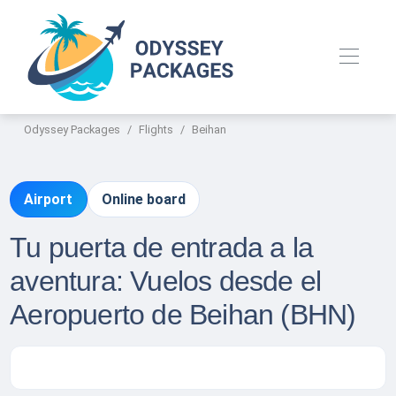
Odyssey Packages
Flights
Beihan
Airport
Online board
Tu puerta de entrada a la
aventura: Vuelos desde el
Aeropuerto de Beihan (BHN)