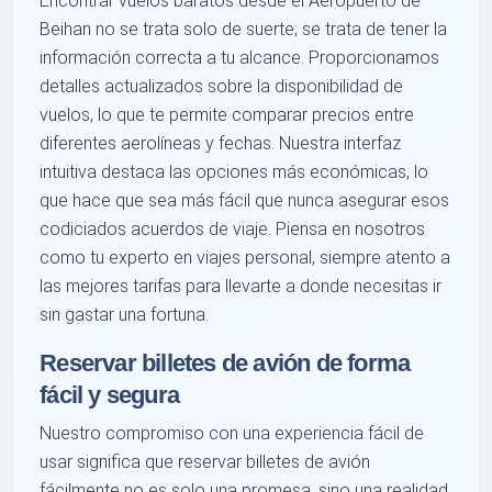
Encontrar vuelos baratos desde el Aeropuerto de
Beihan no se trata solo de suerte; se trata de tener la
información correcta a tu alcance. Proporcionamos
detalles actualizados sobre la disponibilidad de
vuelos, lo que te permite comparar precios entre
diferentes aerolíneas y fechas. Nuestra interfaz
intuitiva destaca las opciones más económicas, lo
que hace que sea más fácil que nunca asegurar esos
codiciados acuerdos de viaje. Piensa en nosotros
como tu experto en viajes personal, siempre atento a
las mejores tarifas para llevarte a donde necesitas ir
sin gastar una fortuna.
Reservar billetes de avión de forma
fácil y segura
Nuestro compromiso con una experiencia fácil de
usar significa que reservar billetes de avión
fácilmente no es solo una promesa, sino una realidad.