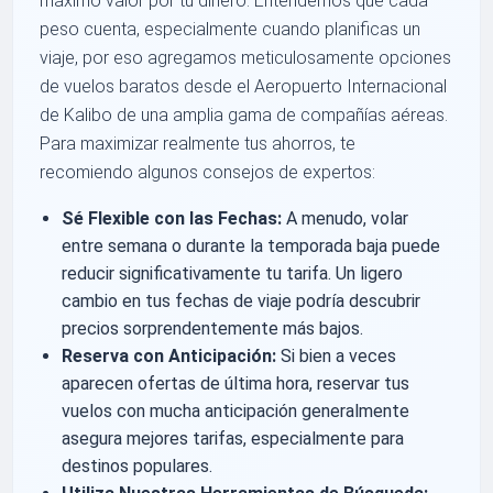
máximo valor por tu dinero. Entendemos que cada
peso cuenta, especialmente cuando planificas un
viaje, por eso agregamos meticulosamente opciones
de vuelos baratos desde el Aeropuerto Internacional
de Kalibo de una amplia gama de compañías aéreas.
Para maximizar realmente tus ahorros, te
recomiendo algunos consejos de expertos:
Sé Flexible con las Fechas:
A menudo, volar
entre semana o durante la temporada baja puede
reducir significativamente tu tarifa. Un ligero
cambio en tus fechas de viaje podría descubrir
precios sorprendentemente más bajos.
Reserva con Anticipación:
Si bien a veces
aparecen ofertas de última hora, reservar tus
vuelos con mucha anticipación generalmente
asegura mejores tarifas, especialmente para
destinos populares.