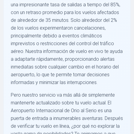
una impresionante tasa de salidas a tiempo del 85%,
con un retraso promedio para los vuelos afectados
de alrededor de 35 minutos. Solo alrededor del 2%
de los vuelos experimentaron cancelaciones,
principalmente debido a eventos climáticos
imprevistos o restricciones del control del tráfico
aéreo. Nuestra información de vuelo en vivo te ayuda
a adaptarte rápidamente, proporcionando alertas
inmediatas sobre cualquier cambio en el horario del
aeropuerto, lo que te permite tomar decisiones
informadas y minimizar las interrupciones.
Pero nuestro servicio va más allá de simplemente
mantenerte actualizado sobre tu vuelo actual. El
Aeropuerto Internacional de Orio al Serio es una
puerta de entrada a innumerables aventuras. Después
de verificar tu vuelo en línea, ¿por qué no explorar la
vasta gama de posibilidades? Te animamos a que