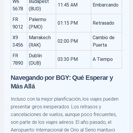
W6
Budapest
11:45 AM
Embarcando
5678
(BUD)
FR
Palermo
01:15 PM
Retrasado
9012
(PMO)
X9
Marrakech
Cambio de
02:00 PM
3456
(RAK)
Puerta
FR
Dublín
03:30 PM
A Tiempo
7890
(DUB)
Navegando por BGY: Qué Esperar y
Más Allá
Incluso con la mejor planificación, los viajes pueden
presentar giros inesperados. Los retrasos y
cancelaciones de vuelos, aunque poco frecuentes,
son parte de los viajes aéreos. El año pasado, el
Aeropuerto Internacional de Orio al Serio mantuvo