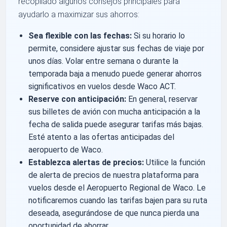
recopilado algunos consejos principales para
ayudarlo a maximizar sus ahorros:
Sea flexible con las fechas:
Si su horario lo
permite, considere ajustar sus fechas de viaje por
unos días. Volar entre semana o durante la
temporada baja a menudo puede generar ahorros
significativos en vuelos desde Waco ACT.
Reserve con anticipación:
En general, reservar
sus billetes de avión con mucha anticipación a la
fecha de salida puede asegurar tarifas más bajas.
Esté atento a las ofertas anticipadas del
aeropuerto de Waco.
Establezca alertas de precios:
Utilice la función
de alerta de precios de nuestra plataforma para
vuelos desde el Aeropuerto Regional de Waco. Le
notificaremos cuando las tarifas bajen para su ruta
deseada, asegurándose de que nunca pierda una
oportunidad de ahorrar.