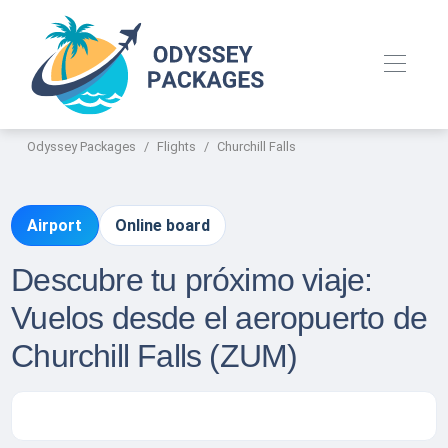
Odyssey Packages
Flights
Churchill Falls
Airport
Online board
Descubre tu próximo viaje:
Vuelos desde el aeropuerto de
Churchill Falls (ZUM)