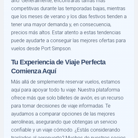
año. Generalmente, encontrarás tarifas más
competitivas durante las temporadas bajas, mientras
que los meses de verano y los días festivos tienden a
tener una mayor demanda y, en consecuencia,
precios más altos. Estar atento a estas tendencias
puede ayudarte a conseguir las mejores ofertas para
vuelos desde Port Simpson.
Tu Experiencia de Viaje Perfecta
Comienza Aquí
Más allá de simplemente reservar vuelos, estamos
aquí para apoyar todo tu viaje. Nuestra plataforma
ofrece más que solo billetes de avión; es un recurso
para tomar decisiones de viaje informadas. Te
ayudamos a comparar opciones de las mejores
aerolíneas, asegurando que obtengas un servicio
confiable y un viaje cómodo. ¿Estás considerando
traslados al aeropuerto? Muchos de nuestros socios