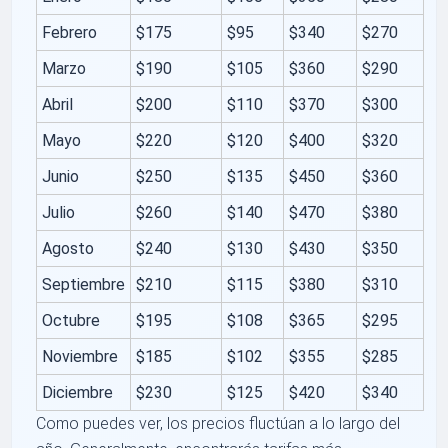
Febrero
$175
$95
$340
$270
Marzo
$190
$105
$360
$290
Abril
$200
$110
$370
$300
Mayo
$220
$120
$400
$320
Junio
$250
$135
$450
$360
Julio
$260
$140
$470
$380
Agosto
$240
$130
$430
$350
Septiembre
$210
$115
$380
$310
Octubre
$195
$108
$365
$295
Noviembre
$185
$102
$355
$285
Diciembre
$230
$125
$420
$340
Como puedes ver, los precios fluctúan a lo largo del