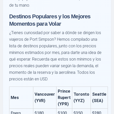
de tu mano.
Destinos Populares y los Mejores
Momentos para Volar
¿Tienes curiosidad por saber a dónde se dirigen los
viajeros de Port Simpson? Hemos compilado una
lista de destinos populares, junto con los precios
mínimos estimados por mes, para darte una idea de
qué esperar. Recuerda que estos son mínimos y los
precios reales pueden variar según la demanda, el
momento de la reserva y la aerolínea. Todos los
precios están en USD.
Prince
Vancouver
Toronto
Seattle
Mes
Rupert
(YVR)
(YYZ)
(SEA)
(YPR)
Enero
$180
$100
$350
$280