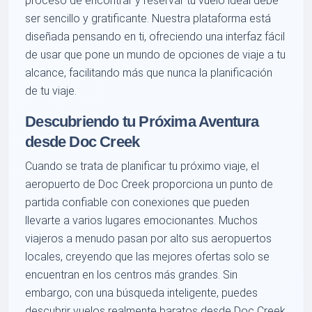
proceso de encontrar y reservar tu vuelo ideal debe
ser sencillo y gratificante. Nuestra plataforma está
diseñada pensando en ti, ofreciendo una interfaz fácil
de usar que pone un mundo de opciones de viaje a tu
alcance, facilitando más que nunca la planificación
de tu viaje.
Descubriendo tu Próxima Aventura
desde Doc Creek
Cuando se trata de planificar tu próximo viaje, el
aeropuerto de Doc Creek proporciona un punto de
partida confiable con conexiones que pueden
llevarte a varios lugares emocionantes. Muchos
viajeros a menudo pasan por alto sus aeropuertos
locales, creyendo que las mejores ofertas solo se
encuentran en los centros más grandes. Sin
embargo, con una búsqueda inteligente, puedes
descubrir vuelos realmente baratos desde Doc Creek