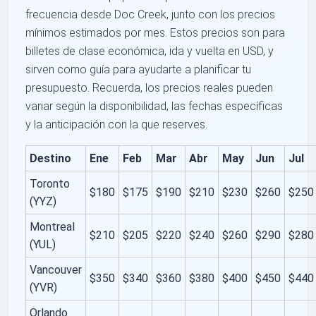
frecuencia desde Doc Creek, junto con los precios
mínimos estimados por mes. Estos precios son para
billetes de clase económica, ida y vuelta en USD, y
sirven como guía para ayudarte a planificar tu
presupuesto. Recuerda, los precios reales pueden
variar según la disponibilidad, las fechas específicas
y la anticipación con la que reserves.
Destino
Ene
Feb
Mar
Abr
May
Jun
Jul
Toronto
$180
$175
$190
$210
$230
$260
$250
(YYZ)
Montreal
$210
$205
$220
$240
$260
$290
$280
(YUL)
Vancouver
$350
$340
$360
$380
$400
$450
$440
(YVR)
Orlando