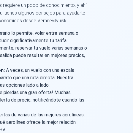
s requiere un poco de conocimiento, y ahí
uí tienes algunos consejos para ayudarte
conómicos desde Verhnevilyuisk:
orario lo permite, volar entre semana o
cir significativamente tu tarifa.
mente, reservar tu vuelo varias semanas o
salida puede resultar en mejores precios,
.
ón:
A veces, un vuelo con una escala
rato que una ruta directa. Nuestra
as opciones lado a lado.
e pierdas una gran oferta! Muchas
erta de precio, notificándote cuando las
tas de varias de las mejores aerolíneas,
ué aerolínea ofrece la mejor relación
HV.