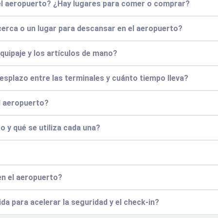
del aeropuerto? ¿Hay lugares para comer o comprar?
 cerca o un lugar para descansar en el aeropuerto?
quipaje y los artículos de mano?
splazo entre las terminales y cuánto tiempo lleva?
l aeropuerto?
o y qué se utiliza cada una?
en el aeropuerto?
pida para acelerar la seguridad y el check-in?