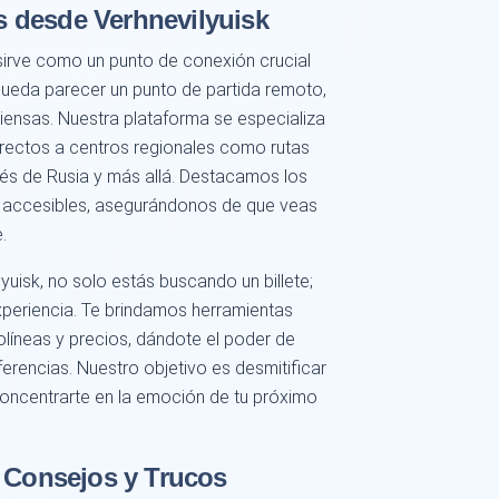
 desde Verhnevilyuisk
sirve como un punto de conexión crucial
 pueda parecer un punto de partida remoto,
iensas. Nuestra plataforma se especializa
irectos a centros regionales como rutas
vés de Rusia y más allá. Destacamos los
e accesibles, asegurándonos de que veas
.
uisk, no solo estás buscando un billete;
periencia. Te brindamos herramientas
líneas y precios, dándote el poder de
erencias. Nuestro objetivo es desmitificar
concentrarte en la emoción de tu próximo
: Consejos y Trucos