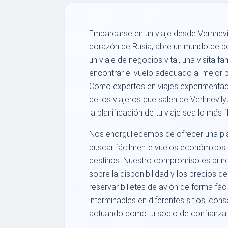
Embarcarse en un viaje desde Verhnevil
corazón de Rusia, abre un mundo de po
un viaje de negocios vital, una visita 
encontrar el vuelo adecuado al mejor 
Como expertos en viajes experimenta
de los viajeros que salen de Verhnevil
la planificación de tu viaje sea lo más f
Nos enorgullecemos de ofrecer una pla
buscar fácilmente vuelos económicos d
destinos. Nuestro compromiso es brind
sobre la disponibilidad y los precios 
reservar billetes de avión de forma fác
interminables en diferentes sitios; con
actuando como tu socio de confianza e