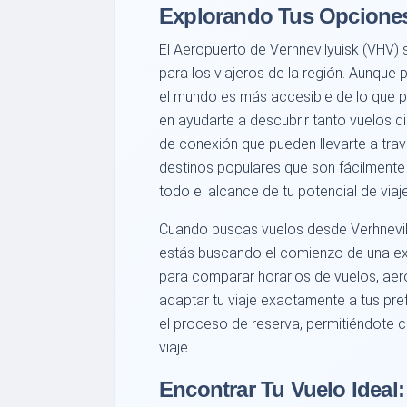
Explorando Tus Opciones
El Aeropuerto de Verhnevilyuisk (VHV) 
para los viajeros de la región. Aunque
el mundo es más accesible de lo que p
en ayudarte a descubrir tanto vuelos d
de conexión que pueden llevarte a tra
destinos populares que son fácilment
todo el alcance de tu potencial de viaje
Cuando buscas vuelos desde Verhnevily
estás buscando el comienzo de una ex
para comparar horarios de vuelos, aero
adaptar tu viaje exactamente a tus pref
el proceso de reserva, permitiéndote 
viaje.
Encontrar Tu Vuelo Ideal