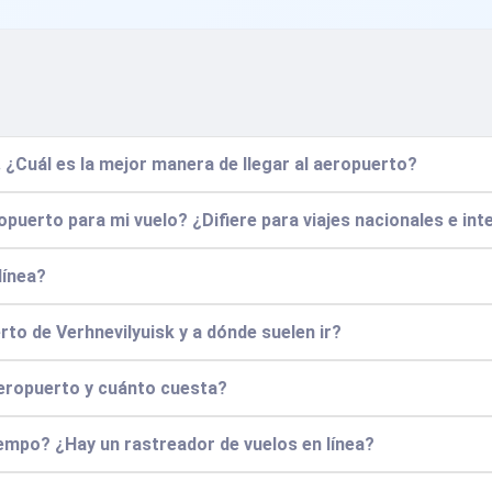
. ¿Cuál es la mejor manera de llegar al aeropuerto?
puerto para mi vuelo? ¿Difiere para viajes nacionales e in
línea?
to de Verhnevilyuisk y a dónde suelen ir?
aeropuerto y cuánto cuesta?
empo? ¿Hay un rastreador de vuelos en línea?