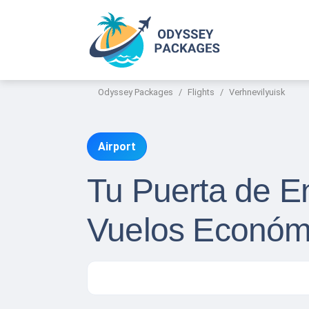
Odyssey Packages
Flights
Verhnevilyuisk
Airport
Tu Puerta de En
Vuelos Económi