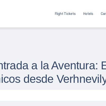
Flight Tickets
Hotels
Car
trada a la Aventura: 
cos desde Verhnevil