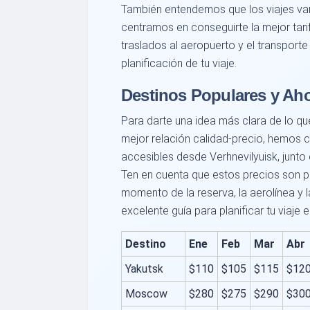
También entendemos que los viajes van 
centramos en conseguirte la mejor tari
traslados al aeropuerto y el transporte
planificación de tu viaje.
Destinos Populares y Aho
Para darte una idea más clara de lo qu
mejor relación calidad-precio, hemos 
accesibles desde Verhnevilyuisk, junto
Ten en cuenta que estos precios son p
momento de la reserva, la aerolínea y
excelente guía para planificar tu viaje e
Destino
Ene
Feb
Mar
Abr
Yakutsk
$110
$105
$115
$12
Moscow
$280
$275
$290
$30