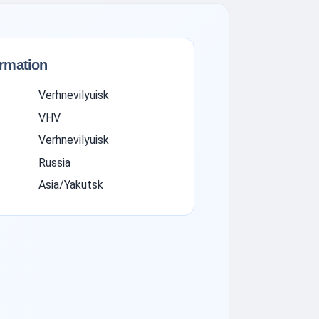
ormation
Verhnevilyuisk
VHV
Verhnevilyuisk
Russia
Asia/Yakutsk