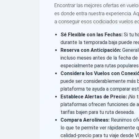
Encontrar las mejores ofertas en vuelo
es donde entra nuestra experiencia. Aq
a conseguir esos codiciados vuelos e
Sé Flexible con las Fechas:
Si tu h
durante la temporada baja puede redu
Reserva con Anticipación:
General
incluso meses antes de la fecha de 
especialmente para rutas populares
Considera los Vuelos con Conexi
puede ser considerablemente más ba
plataforma te ayuda a comparar est
Establece Alertas de Precio:
¡No t
plataformas ofrecen funciones de al
tarifas bajen para tu ruta deseada.
Compara Aerolíneas:
Reunimos ofer
lo que te permite ver rápidamente q
calidad-precio para tu viaje desde V