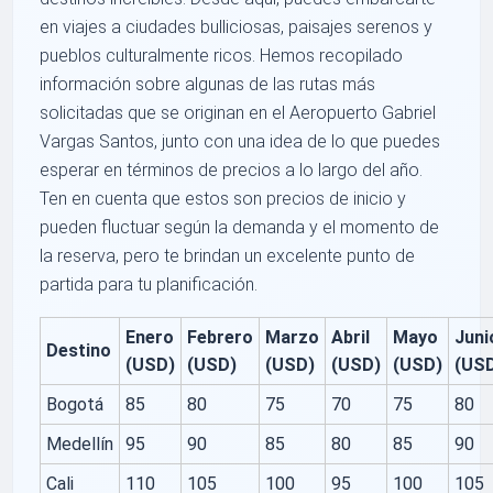
en viajes a ciudades bulliciosas, paisajes serenos y
pueblos culturalmente ricos. Hemos recopilado
información sobre algunas de las rutas más
solicitadas que se originan en el Aeropuerto Gabriel
Vargas Santos, junto con una idea de lo que puedes
esperar en términos de precios a lo largo del año.
Ten en cuenta que estos son precios de inicio y
pueden fluctuar según la demanda y el momento de
la reserva, pero te brindan un excelente punto de
partida para tu planificación.
Enero
Febrero
Marzo
Abril
Mayo
Juni
Destino
(USD)
(USD)
(USD)
(USD)
(USD)
(US
Bogotá
85
80
75
70
75
80
Medellín
95
90
85
80
85
90
Cali
110
105
100
95
100
105