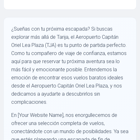
¿Sueñas con tu próxima escapada? Si buscas
explorar más allá de Tarija, el Aeropuerto Capitán
Oriel Lea Plaza (TJA) es tu punto de partida perfecto.
Como tu compañero de viaje de confianza, estamos
aquí para que reservar tu próxima aventura sea lo
más fácil y emocionante posible. Entendemos la
emoción de encontrar esos vuelos baratos ideales
desde el Aeropuerto Capitán Oriel Lea Plaza, y nos
dedicamos a ayudarte a descubrirlos sin
complicaciones.
En [Your Website Name], nos enorgullecemos de
ofrecer una selección completa de vuelos,
conectándote con un mundo de posibilidades. Ya sea
que estés planeando una escapada de fin de