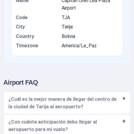
Name
Capitan Oriel Lea Plaza
Airport
Code
TJA
City
Tarija
Country
Bolivia
Timezone
America/La_Paz
Airport FAQ
¿Cuál es la mejor manera de llegar del centro de
la ciudad de Tarija al aeropuerto?
¿Con cuánta anticipación debo llegar al
aeropuerto para mi vuelo?