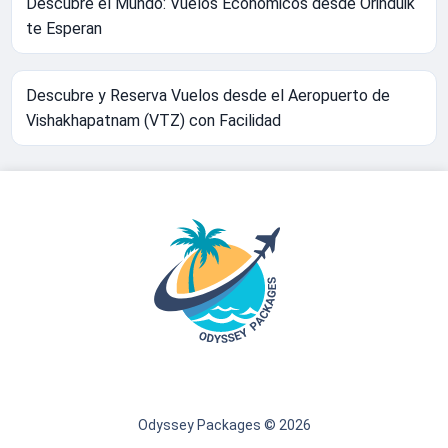
Descubre el Mundo: Vuelos Económicos desde Orinduik
te Esperan
Descubre y Reserva Vuelos desde el Aeropuerto de
Vishakhapatnam (VTZ) con Facilidad
Odyssey Packages © 2026