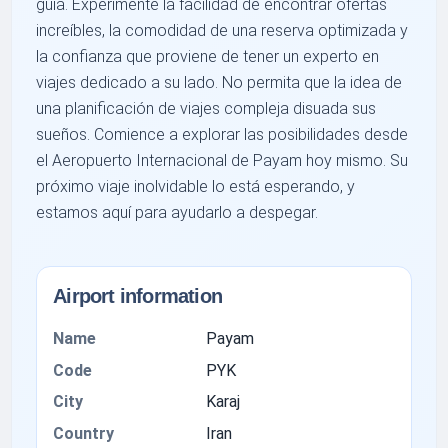
guía. Experimente la facilidad de encontrar ofertas
increíbles, la comodidad de una reserva optimizada y
la confianza que proviene de tener un experto en
viajes dedicado a su lado. No permita que la idea de
una planificación de viajes compleja disuada sus
sueños. Comience a explorar las posibilidades desde
el Aeropuerto Internacional de Payam hoy mismo. Su
próximo viaje inolvidable lo está esperando, y
estamos aquí para ayudarlo a despegar.
Airport information
Name
Payam
Code
PYK
City
Karaj
Country
Iran