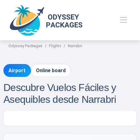
Odyssey Packages
Flights
Narrabri
Airport
Online board
Descubre Vuelos Fáciles y
Asequibles desde Narrabri