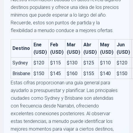
destinos populares y ofrece una idea de los precios
mínimos que puede esperar a lo largo del año.
Recuerde, estos son puntos de partida y la
flexibilidad a menudo conduce a mejores ofertas.
Ene
Feb
Mar
Abr
May
Jun
Destino
(USD)
(USD)
(USD)
(USD)
(USD)
(USD)
Sydney
$120
$115
$130
$125
$110
$120
Brisbane
$150
$145
$160
$155
$140
$150
Estas cifras proporcionan una guía general para
ayudarlo a presupuestar y planificar. Las principales
ciudades como Sydney y Brisbane son atendidas
con frecuencia desde Narrabri, ofreciendo
excelentes conexiones posteriores. Al observar
estas tendencias, a menudo puede identificar los
mejores momentos para viajar a ciertos destinos,