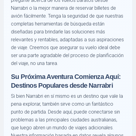
pregunte acerca de los vuelos baratos desde
Narrabri o la mejor manera de reservar billetes de
avión fácilmente. Tenga la seguridad de que nuestras
completas herramientas de búsqueda están
diseñadas para brindarle las soluciones más
relevantes y rentables, adaptadas a sus aspiraciones
de viaje. Creemos que asegurar su vuelo ideal debe
ser una parte agradable del proceso de planificación
del viaje, no una tarea.
Su Próxima Aventura Comienza Aquí:
Destinos Populares desde Narrabri
Si bien Narrabri en sí mismo es un destino que vale la
pena explorar, también sirve como un fantástico
punto de partida. Desde aquí, puede conectarse sin
problemas a las principales ciudades australianas,
que luego abren un mundo de viajes adicionales.
Nuestra información basada en datos revela algunos