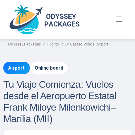
Odyssey Packages
Flights
Dr Gastao Vidigal Airport
Airport
Online board
Tu Viaje Comienza: Vuelos
desde el Aeropuerto Estatal
Frank Miloye Milenkowichi–
Marília (MII)