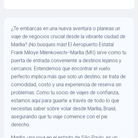
¿Te embarcas en una nueva aventura o planeas un
viaje de negocios crucial desde la vibrante ciudad de
Marília? ¡No busques más! El Aeropuerto Estatal
Frank Miloye Milenkowichi–Marília (MII) sirve como tu
puerta de entrada conveniente a destinos lejanos y
cercanos. Entendemos que encontrar el vuelo
perfecto implica más que solo un destino; se trata de
comodidad, costo y una experiencia de reserva sin
problemas. Como tu socio de viajes de confianza,
estamos aquí para guiarte a través de todo lo que
necesitas saber sobre volar desde Marília, Brasil,
asegurando que tu viaje comience con el pie
derecho.
Marília, una joya en el estado de São Paulo, es un