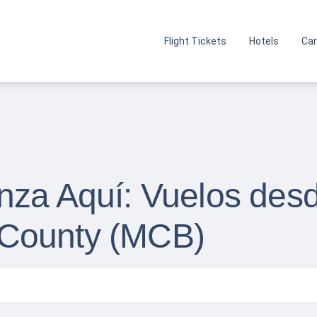
Flight Tickets
Hotels
Car
nza Aquí: Vuelos desd
County (MCB)