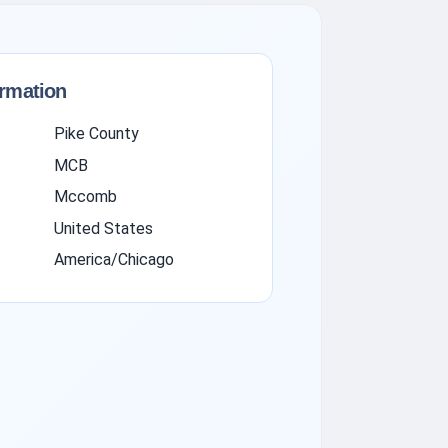
ormation
Pike County
MCB
Mccomb
United States
America/Chicago