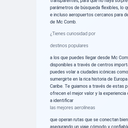
transparentes, para que no haya sorpr
parámetros de búsqueda flexibles, lo q
e incluso aeropuertos cercanos para de
de Mc Comb.
¿Tienes curiosidad por
destinos populares
a los que puedes llegar desde Mc Com
disponibles a través de centros impor
puedes volar a ciudades icónicas como
sumergirte en la rica historia de Europa
Caribe. Te guiamos a través de estas p
ofrecen el mejor valor y la experiencia
a identificar
las mejores aerolíneas
que operan rutas que se conectan bie
asegurando un viaje cómodo y confiabl