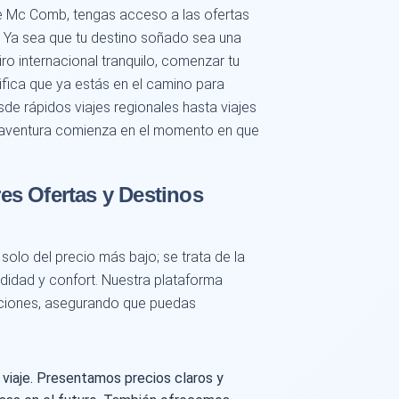
e Mc Comb, tengas acceso a las ofertas
. Ya sea que tu destino soñado sea una
iro internacional tranquilo, comenzar tu
ica que ya estás en el camino para
esde rápidos viajes regionales hasta viajes
tu aventura comienza en el momento en que
es Ofertas y Destinos
 solo del precio más bajo; se trata de la
idad y confort. Nuestra plataforma
opciones, asegurando que puedas
 viaje. Presentamos precios claros y