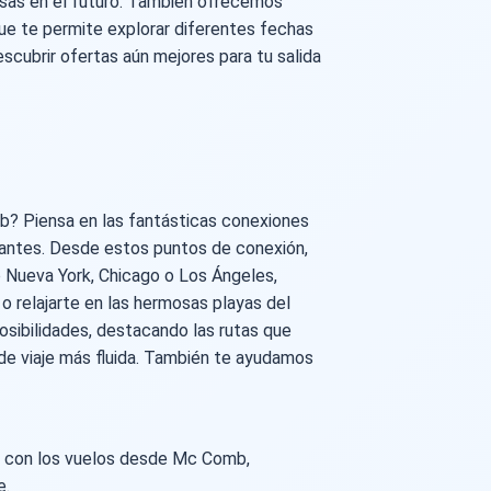
esas en el futuro. También ofrecemos
ue te permite explorar diferentes fechas
scubrir ofertas aún mejores para tu salida
b? Piensa en las fantásticas conexiones
tantes. Desde estos puntos de conexión,
 Nueva York, Chicago o Los Ángeles,
 o relajarte en las hermosas playas del
osibilidades, destacando las rutas que
 de viaje más fluida. También te ayudamos
n con los vuelos desde Mc Comb,
e.