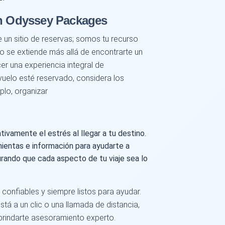
on Odyssey Packages
n sitio de reservas; somos tu recurso
 se extiende más allá de encontrarte un
r una experiencia integral de
 vuelo esté reservado, considera los
plo, organizar
tivamente el estrés al llegar a tu destino.
ientas e información para ayudarte a
gurando que cada aspecto de tu viaje sea lo
confiables y siempre listos para ayudar.
stá a un clic o una llamada de distancia,
 brindarte asesoramiento experto.