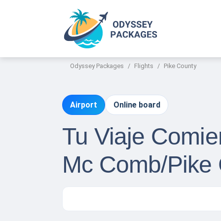
Odyssey Packages
Flights
Pike County
Airport
Online board
Tu Viaje Comie
Mc Comb/Pike 