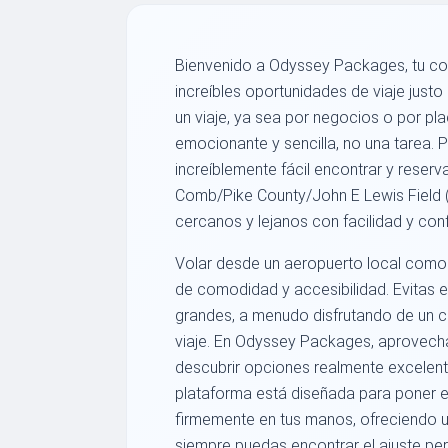
Bienvenido a Odyssey Packages, tu co
increíbles oportunidades de viaje just
un viaje, ya sea por negocios o por pla
emocionante y sencilla, no una tarea.
increíblemente fácil encontrar y reser
Comb/Pike County/John E Lewis Field 
cercanos y lejanos con facilidad y con
Volar desde un aeropuerto local com
de comodidad y accesibilidad. Evitas el
grandes, a menudo disfrutando de un 
viaje. En Odyssey Packages, aprovech
descubrir opciones realmente excelent
plataforma está diseñada para poner el
firmemente en tus manos, ofreciendo 
siempre puedas encontrar el ajuste pe