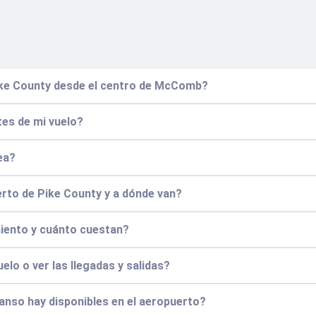
ike County desde el centro de McComb?
tes de mi vuelo?
ea?
rto de Pike County y a dónde van?
iento y cuánto cuestan?
elo o ver las llegadas y salidas?
anso hay disponibles en el aeropuerto?