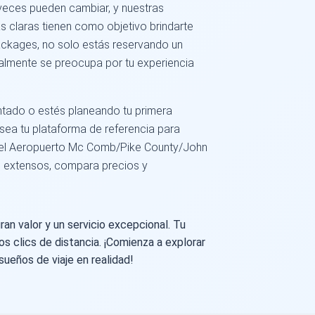
veces pueden cambiar, y nuestras
as claras tienen como objetivo brindarte
ackages, no solo estás reservando un
almente se preocupa por tu experiencia
ntado o estés planeando tu primera
ea tu plataforma de referencia para
 el Aeropuerto Mc Comb/Pike County/John
os extensos, compara precios y
an valor y un servicio excepcional. Tu
os clics de distancia. ¡Comienza a explorar
sueños de viaje en realidad!