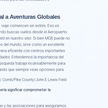
al a Aventuras Globales
viaje comiencen sin estrés. Eso es
ndo buscas vuelos desde el Aeropuerto
d en nuestro sitio. Si bien MCB puede no
nes del mundo, sirve como un excelente
era eficiente con centros importantes
idades. Entendemos la importancia del
 búsqueda trabaja incansablemente para
urando que siempre veas opciones para
c Comb/Pike County/John E Lewis Field
ería significar comprometer la
s y las asociaciones para asegurarnos