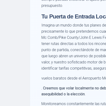
presupuesto.
Tu Puerta de Entrada Loc
Imagina un mundo donde tus planes de 
precisamente lo que pretendemos cua
Mc Comb/Pike County/John E Lewis Fiel
tener rutas directas a todos los rinco
punto de partida, conectándote de man
que luego abren un universo de posibil
valor, y nuestro sofisticado motor de
identificar tarifas competitivas, aseg
vuelos baratos desde el Aeropuerto M
. Creemos que volar localmente no deb
asequibilidad o la elección.
Monitoreamos constantemente las ruta