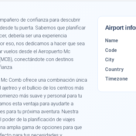
mpañero de confianza para descubrir
Airport inf
o desde tu puerta. Sabemos que planificar
cer, debería ser una experiencia
Name
 Por eso, nos dedicamos a hacer que sea
Code
var vuelos desde el Aeropuerto Mc
(MCB), conectándote con destinos
City
fianza.
Country
Timezone
o Mc Comb ofrece una combinación única
 ajetreo y el bullicio de los centros más
comienzo más suave y personal para tu
amos esta ventaja para ayudarte a
es para tu próxima aventura. Nuestra
 poder de la planificación de viajes
una amplia gama de opciones para que
rfecto para tus necesidades y