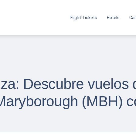
Flight Tickets
Hotels
Car
nza: Descubre vuelos 
 Maryborough (MBH) 