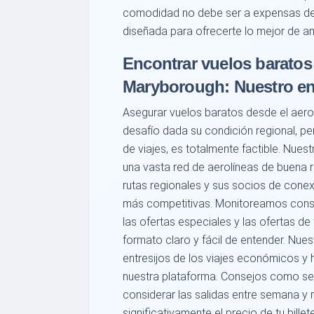
comodidad no debe ser a expensas de l
diseñada para ofrecerte lo mejor de 
Encontrar vuelos baratos
Maryborough: Nuestro en
Asegurar vuelos baratos desde el aer
desafío dada su condición regional, 
de viajes, es totalmente factible. Nue
una vasta red de aerolíneas de buena r
rutas regionales y sus socios de conexi
más competitivas. Monitoreamos const
las ofertas especiales y las ofertas d
formato claro y fácil de entender. Nue
entresijos de los viajes económicos y
nuestra plataforma. Consejos como ser 
considerar las salidas entre semana y 
significativamente el precio de tu bil