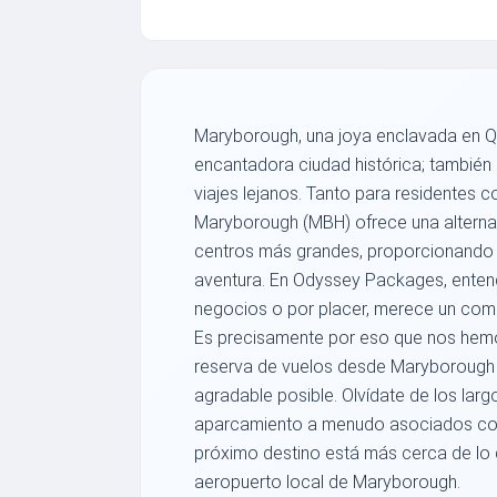
Maryborough, una joya enclavada en Qu
encantadora ciudad histórica; también 
viajes lejanos. Tanto para residentes c
Maryborough (MBH) ofrece una alternati
centros más grandes, proporcionando u
aventura. En Odyssey Packages, enten
negocios o por placer, merece un comi
Es precisamente por eso que nos hem
reserva de vuelos desde Maryborough s
agradable posible. Olvídate de los lar
aparcamiento a menudo asociados con 
próximo destino está más cerca de lo 
aeropuerto local de Maryborough.