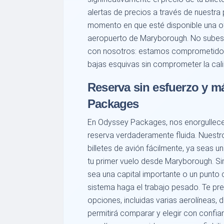
alertas de precios a través de nuestra 
momento en que esté disponible una of
aeropuerto de Maryborough. No subes
con nosotros: estamos comprometidos 
bajas esquivas sin comprometer la cal
Reserva sin esfuerzo y m
Packages
En Odyssey Packages, nos enorgullece
reserva verdaderamente fluida. Nuestro 
billetes de avión fácilmente, ya seas 
tu primer vuelo desde Maryborough. Si
sea una capital importante o un punto c
sistema haga el trabajo pesado. Te pr
opciones, incluidas varias aerolíneas, d
permitirá comparar y elegir con confi