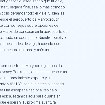
ad y servicio, asegurando que tu viaje,
ta tu llegada final, sea lo más cómodo
n consideramos todo el viaje. Si bien las
 desde el aeropuerto de Maryborough
te con consejos sobre opciones de
 servicios de conexión en tu aeropuerto de
ea fluida en cada paso. Nuestro objetivo
us necesidades de viaje, haciendo que
 sea menos una tarea y más un
l aeropuerto de Maryborough nunca ha
Odyssey Packages, obtienes acceso a un
r un conocimiento experto y un
te y fácil. Ya sea que estés buscando
ra una escapada nacional rápida o
 épica, estamos aquí para guiarte en
 qué esperar? Tu próxima aventura