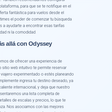
plataforma, para que se te notifique en el
erta fantástica para vuelos desde el
times el poder de comenzar tu búsqueda
a ayudarte a encontrar esas tarifas
idad ni la comodidad.
ás allá con Odyssey
mos de ofrecer una experiencia de
sitio web intuitivo te permite reservar
un viajero experimentado o estés planeando
mplemente ingresa tu destino deseado, ya
aliente internacional, y deja que nuestro
esentaremos una lista completa de
etalles de escalas y precios, lo que te
anza. Nos asociamos con las mejores