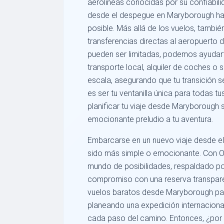
aerolíneas conocidas por su confiabilid
desde el despegue en Maryborough has
posible. Más allá de los vuelos, tambié
transferencias directas al aeropuerto
pueden ser limitadas, podemos ayudar
transporte local, alquiler de coches o
escala, asegurando que tu transición s
es ser tu ventanilla única para todas t
planificar tu viaje desde Maryborough
emocionante preludio a tu aventura.
Embarcarse en un nuevo viaje desde e
sido más simple o emocionante. Con 
mundo de posibilidades, respaldado po
compromiso con una reserva transparen
vuelos baratos desde Maryborough pa
planeando una expedición internacional
cada paso del camino. Entonces, ¿por