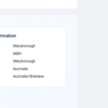
ormation
Maryborough
MBH
Maryborough
Australia
Australia/Brisbane