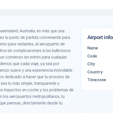
eensland, Australia, es más que una
Airport inf
es tu punto de partida conveniente para
omo para visitantes, el aeropuerto de
Name
va sin complicaciones a los bulliciosos
Code
n comienzo sin estrés para cualquier
demos que cada viaje, ya sea por
City
enzo suave y una experiencia inolvidable.
Country
os dedicado a hacer que tu proceso de
Timezone
ea lo más simple, transparente y
gos trayectos en coche y los problemas de
los aeropuertos metropolitanos; tu
que piensas, directamente desde tu