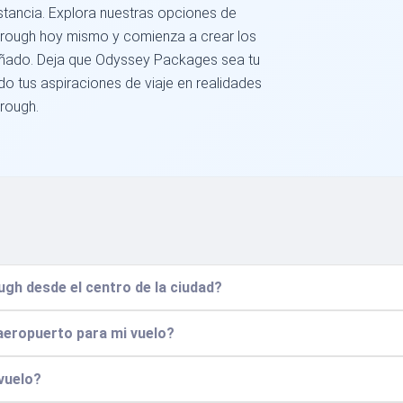
istancia. Explora nuestras opciones de
rough hoy mismo y comienza a crear los
oñado. Deja que Odyssey Packages sea tu
 tus aspiraciones de viaje en realidades
rough.
gh desde el centro de la ciudad?
 aeropuerto para mi vuelo?
 vuelo?