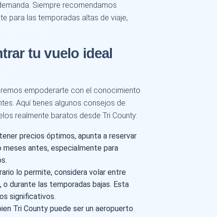
 la demanda. Siempre recomendamos
te para las temporadas altas de viaje,
rar tu vuelo ideal
ueremos empoderarte con el conocimiento
ntes. Aquí tienes algunos consejos de
elos realmente baratos desde Tri County:
ener precios óptimos, apunta a reservar
so meses antes, especialmente para
s.
rario lo permite, considera volar entre
 o durante las temporadas bajas. Esta
s significativos.
bien Tri County puede ser un aeropuerto