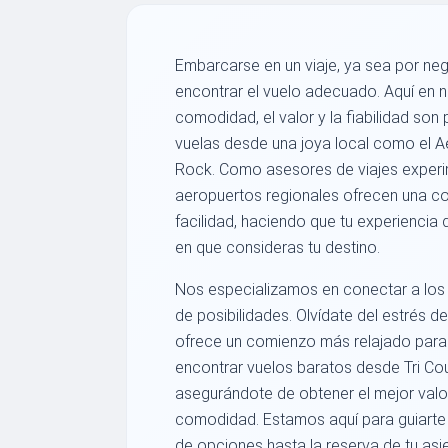
Embarcarse en un viaje, ya sea por ne
encontrar el vuelo adecuado. Aquí en 
comodidad, el valor y la fiabilidad so
vuelas desde una joya local como el A
Rock. Como asesores de viajes exper
aeropuertos regionales ofrecen una co
facilidad, haciendo que tu experiencia
en que consideras tu destino.
Nos especializamos en conectar a los 
de posibilidades. Olvídate del estrés 
ofrece un comienzo más relajado para 
encontrar vuelos baratos desde Tri Cou
asegurándote de obtener el mejor valo
comodidad. Estamos aquí para guiarte
de opciones hasta la reserva de tu asi