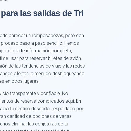
para las salidas de Tri
puede parecer un rompecabezas, pero con
un proceso paso a paso sencillo. Hemos
oporcionarte información completa,
l de usar para reservar billetes de avión
ón de las tendencias de viaje y las redes
 grandes ofertas, a menudo desbloqueando
es en otros lugares.
icio transparente y confiable. No
mientos de reserva complicados aquí. En
acia tu destino deseado, respaldado por
gran cantidad de opciones de varias
enos eliminar las conjeturas de tu