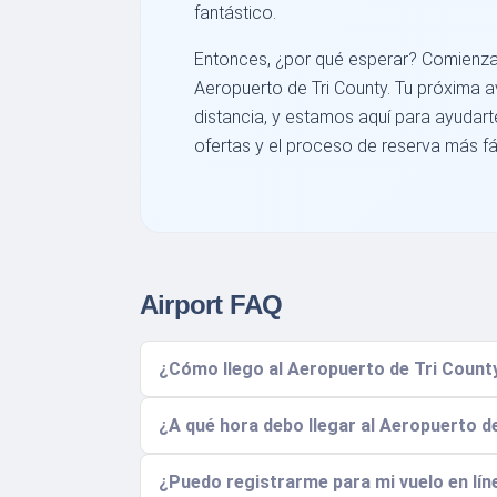
fantástico.
Entonces, ¿por qué esperar? Comienza 
Aeropuerto de Tri County. Tu próxima a
distancia, y estamos aquí para ayudart
ofertas y el proceso de reserva más fác
Airport FAQ
¿Cómo llego al Aeropuerto de Tri Count
¿A qué hora debo llegar al Aeropuerto d
¿Puedo registrarme para mi vuelo en lín