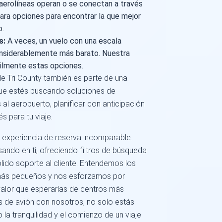
aerolíneas operan o se conectan a través
para opciones para encontrar la que mejor
o.
s:
A veces, un vuelo con una escala
onsiderablemente más barato. Nuestra
ilmente estas opciones.
e Tri County también es parte de una
 que estés buscando soluciones de
al aeropuerto, planificar con anticipación
s para tu viaje.
experiencia de reserva incomparable.
ando en ti, ofreciendo filtros de búsqueda
sólido soporte al cliente. Entendemos los
 más pequeños y nos esforzamos por
 valor que esperarías de centros más
es de avión con nosotros, no solo estás
a tranquilidad y el comienzo de un viaje