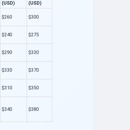
(USD)
(USD)
$260
$300
$240
$275
$290
$330
$330
$370
$310
$350
$340
$380