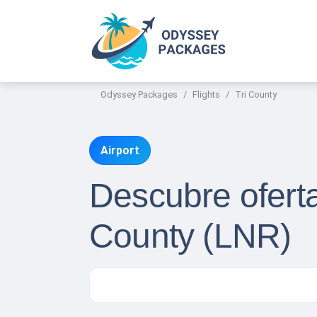
Odyssey Packages
Flights
Tri County
Airport
Descubre oferta
County (LNR)