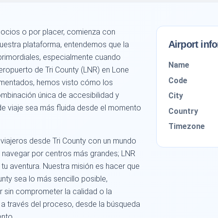
gocios o por placer, comienza con
Airport inf
nuestra plataforma, entendemos que la
n primordiales, especialmente cuando
Name
eropuerto de Tri County (LNR) en Lone
Code
imentados, hemos visto cómo los
mbinación única de accesibilidad y
City
 de viaje sea más fluida desde el momento
Country
Timezone
viajeros desde Tri County con un mundo
de navegar por centros más grandes; LNR
tu aventura. Nuestra misión es hacer que
nty sea lo más sencillo posible,
r sin comprometer la calidad o la
 a través del proceso, desde la búsqueda
ento.