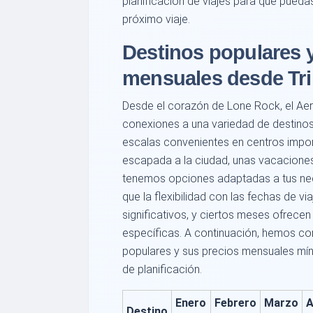
planificación de viajes para que pueda
próximo viaje.
Destinos populares y
mensuales desde Tri
Desde el corazón de Lone Rock, el Aer
conexiones a una variedad de destino
escalas convenientes en centros impo
escapada a la ciudad, unas vacaciones 
tenemos opciones adaptadas a tus nec
que la flexibilidad con las fechas de 
significativos, y ciertos meses ofrece
específicas. A continuación, hemos co
populares y sus precios mensuales mín
de planificación.
Enero
Febrero
Marzo
A
Destino