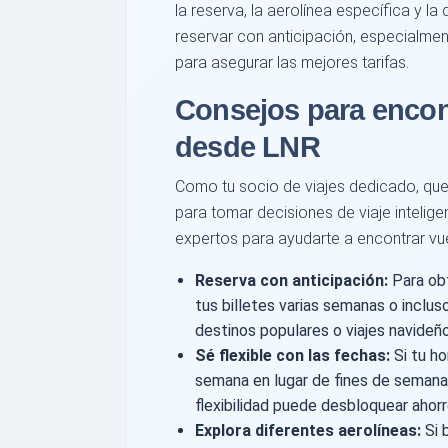
la reserva, la aerolínea específica y
reservar con anticipación, especialmen
para asegurar las mejores tarifas.
Consejos para encont
desde LNR
Como tu socio de viajes dedicado, q
para tomar decisiones de viaje intelige
expertos para ayudarte a encontrar vu
Reserva con anticipación:
Para obt
tus billetes varias semanas o inclu
destinos populares o viajes navideño
Sé flexible con las fechas:
Si tu ho
semana en lugar de fines de semana,
flexibilidad puede desbloquear ahorro
Explora diferentes aerolíneas:
Si 