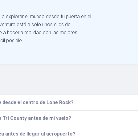
a explorar el mundo desde tu puerta en el
ventura está a solo unos clics de
e a hacerla realidad con las mejores
il posible.
y desde el centro de Lone Rock?
e Tri County antes de mi vuelo?
ea antes de llegar al aeropuerto?