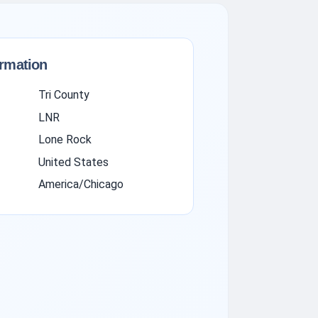
ormation
Tri County
LNR
Lone Rock
United States
America/Chicago