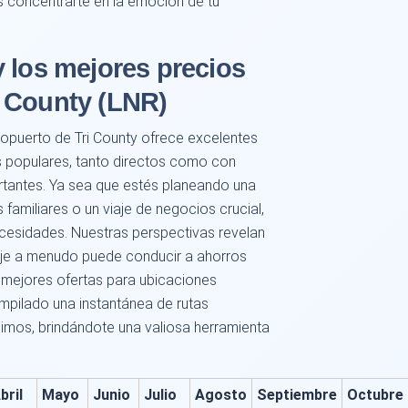
s concentrarte en la emoción de tu
 los mejores precios
 County (LNR)
opuerto de Tri County ofrece excelentes
s populares, tanto directos como con
rtantes. Ya sea que estés planeando una
familiares o un viaje de negocios crucial,
esidades. Nuestras perspectivas revelan
viaje a menudo puede conducir a ahorros
n mejores ofertas para ubicaciones
mpilado una instantánea de rutas
imos, brindándote una valiosa herramienta
bril
Mayo
Junio
Julio
Agosto
Septiembre
Octubre