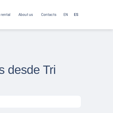
 rental
About us
Contacts
EN
ES
s desde Tri