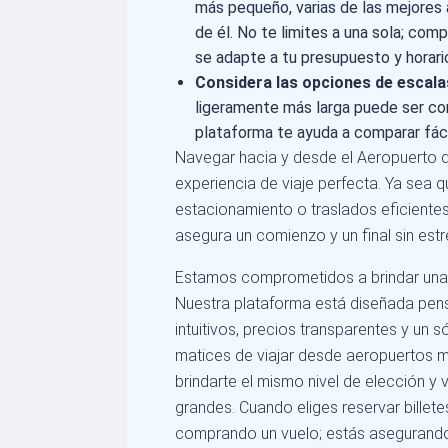
más pequeño, varias de las mejores 
de él. No te limites a una sola; com
se adapte a tu presupuesto y horari
Considera las opciones de escala
ligeramente más larga puede ser c
plataforma te ayuda a comparar fác
Navegar hacia y desde el Aeropuerto d
experiencia de viaje perfecta. Ya sea
estacionamiento o traslados eficientes 
asegura un comienzo y un final sin estré
Estamos comprometidos a brindar una 
Nuestra plataforma está diseñada pens
intuitivos, precios transparentes y un 
matices de viajar desde aeropuertos
brindarte el mismo nivel de elección y
grandes. Cuando eliges reservar billet
comprando un vuelo; estás asegurando l