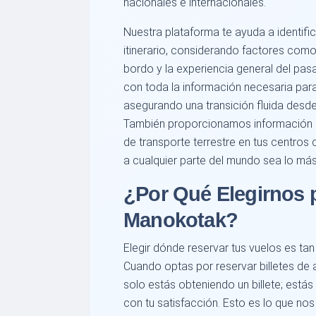
nacionales e internacionales.
Nuestra plataforma te ayuda a identifi
itinerario, considerando factores como 
bordo y la experiencia general del pas
con toda la información necesaria par
asegurando una transición fluida desde 
También proporcionamos información s
de transporte terrestre en tus centros
a cualquier parte del mundo sea lo más 
¿Por Qué Elegirnos 
Manokotak?
Elegir dónde reservar tus vuelos es tan
Cuando optas por reservar billetes de 
solo estás obteniendo un billete; est
con tu satisfacción. Esto es lo que nos 