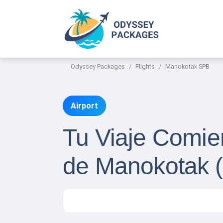
Odyssey Packages
Flights
Manokotak SPB
Airport
Tu Viaje Comie
de Manokotak 