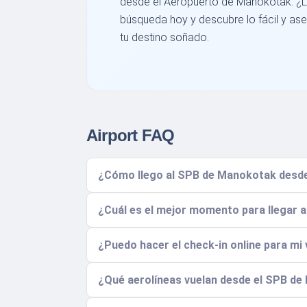
desde el Aeropuerto de Manokotak. ¿L
búsqueda hoy y descubre lo fácil y as
tu destino soñado.
Airport FAQ
¿Cómo llego al SPB de Manokotak desde 
¿Cuál es el mejor momento para llegar a
¿Puedo hacer el check-in online para mi
¿Qué aerolíneas vuelan desde el SPB de