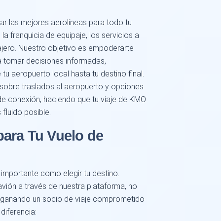
car las mejores aerolíneas para todo tu
la franquicia de equipaje, los servicios a
ajero. Nuestro objetivo es empoderarte
a tomar decisiones informadas,
tu aeropuerto local hasta tu destino final.
obre traslados al aeropuerto y opciones
 de conexión, haciendo que tu viaje de KMO
fluido posible.
para Tu Vuelo de
 importante como elegir tu destino.
avión a través de nuestra plataforma, no
ás ganando un socio de viaje comprometido
diferencia: