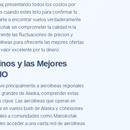
ia, presentando todos los costos por
 cuando estés listo para confirmar tu
rte a encontrar vuelos verdaderamente
tak sin comprometer la calidad ni la
nte las fluctuaciones de precios y
líneas para ofrecerte las mejores ofertas
alor excelente por tu dinero.
nos y las Mejores
MO
ve principalmente a aerolíneas regionales
 grandes de Alaska, comprender estas
es clave. Las aerolíneas que operan en
s en vuelos bush de Alaska y conexiones
ciales a comunidades como Manokotak.
des acceder a una vasta red de aerolíneas