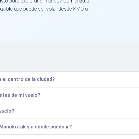
isto para explorar el mundo? Comienza tu
equible que puede ser volar desde KMO a
el centro de la ciudad?
ntes de mi vuelo?
 vuelo?
 Manokotak y a dónde puedo ir?