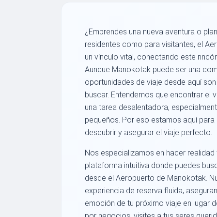
¿Emprendes una nueva aventura o plane
residentes como para visitantes, el 
un vínculo vital, conectando este rincó
Aunque Manokotak puede ser una comu
oportunidades de viaje desde aquí so
buscar. Entendemos que encontrar el 
una tarea desalentadora, especialmen
pequeños. Por eso estamos aquí para s
descubrir y asegurar el viaje perfecto.
Nos especializamos en hacer realidad 
plataforma intuitiva donde puedes busca
desde el Aeropuerto de Manokotak. Nu
experiencia de reserva fluida, asegur
emoción de tu próximo viaje en lugar de
por negocios, visites a tus seres que