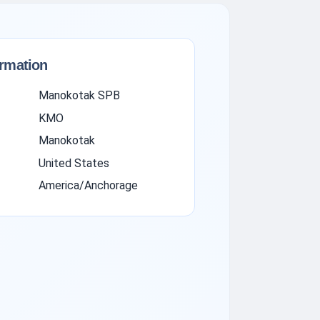
ormation
Manokotak SPB
KMO
Manokotak
United States
America/Anchorage