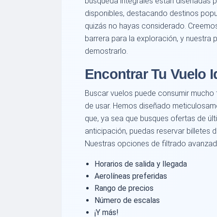
búsqueda integrales están diseñadas p
disponibles, destacando destinos popu
quizás no hayas considerado. Creemos 
barrera para la exploración, y nuestra
demostrarlo.
Encontrar Tu Vuelo Id
Buscar vuelos puede consumir mucho ti
de usar. Hemos diseñado meticulosame
que, ya sea que busques ofertas de úl
anticipación, puedas reservar billetes d
Nuestras opciones de filtrado avanzada
Horarios de salida y llegada
Aerolíneas preferidas
Rango de precios
Número de escalas
¡Y más!