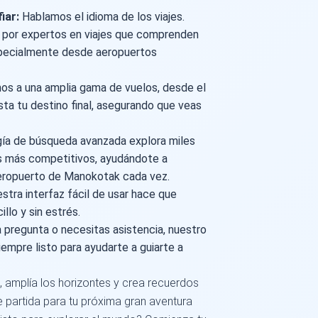
iar:
Hablamos el idioma de los viajes.
 por expertos en viajes que comprenden
especialmente desde aeropuertos
s a una amplia gama de vuelos, desde el
ta tu destino final, asegurando que veas
ía de búsqueda avanzada explora miles
os más competitivos, ayudándote a
Aeropuerto de Manokotak cada vez.
stra interfaz fácil de usar hace que
llo y sin estrés.
a pregunta o necesitas asistencia, nuestro
iempre listo para ayudarte a guiarte a
, amplía los horizontes y crea recuerdos
e partida para tu próxima gran aventura