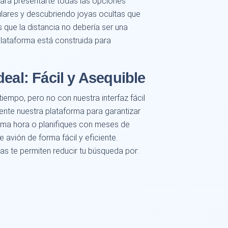
ara presentarte todas las opciones
lares y descubriendo joyas ocultas que
que la distancia no debería ser una
 plataforma está construida para
eal: Fácil y Asequible
empo, pero no con nuestra interfaz fácil
nte nuestra plataforma para garantizar
tima hora o planifiques con meses de
e avión de forma fácil y eficiente.
s te permiten reducir tu búsqueda por: