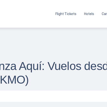
Flight Tickets
Hotels
Car
nza Aquí: Vuelos desd
(KMO)