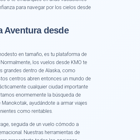
fianza para navegar por los cielos desde
a Aventura desde
odesto en tamaño, es tu plataforma de
. Normalmente, los vuelos desde KMO te
s grandes dentro de Alaska, como
Estos centros abren entonces un mundo de
prácticamente cualquier ciudad importante
cilitamos enormemente la búsqueda de
e Manokotak, ayudándote a armar viajes
nientes como rentables.
rage, seguida de un vuelo cómodo a
ternacional. Nuestras herramientas de