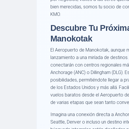
bien merecidas, somos tu socio de con
KMO.
Descubre Tu Próxim
Manokotak
El Aeropuerto de Manokotak, aunque m
lanzamiento a una miríada de destinos
conectarán con centros regionales má
Anchorage (ANC) o Dillingham (DLG). 
posibilidades, permitiéndote llegar a 
de los Estados Unidos y más allá. Fa
vuelos baratos desde el Aeropuerto d
de varias etapas que sean tanto conve
Imagina una conexión directa a Ancho
Seattle, Denver o incluso un destino in