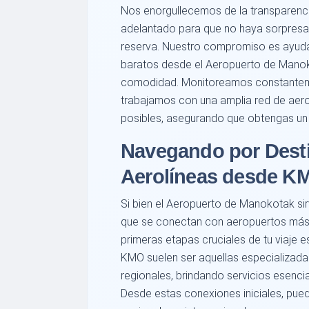
Nos enorgullecemos de la transparenc
adelantado para que no haya sorpresas
reserva. Nuestro compromiso es ayuda
baratos desde el Aeropuerto de Manoko
comodidad. Monitoreamos constanteme
trabajamos con una amplia red de aero
posibles, asegurando que obtengas un v
Navegando por Desti
Aerolíneas desde K
Si bien el Aeropuerto de Manokotak sir
que se conectan con aeropuertos más
primeras etapas cruciales de tu viaje 
KMO suelen ser aquellas especializada
regionales, brindando servicios esen
Desde estas conexiones iniciales, pue