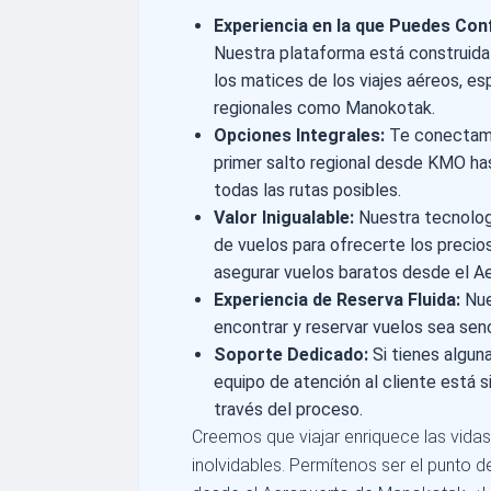
Experiencia en la que Puedes Conf
Nuestra plataforma está construida
los matices de los viajes aéreos, 
regionales como Manokotak.
Opciones Integrales:
Te conectamo
primer salto regional desde KMO has
todas las rutas posibles.
Valor Inigualable:
Nuestra tecnolog
de vuelos para ofrecerte los preci
asegurar vuelos baratos desde el 
Experiencia de Reserva Fluida:
Nue
encontrar y reservar vuelos sea senci
Soporte Dedicado:
Si tienes algun
equipo de atención al cliente está s
través del proceso.
Creemos que viajar enriquece las vidas
inolvidables. Permítenos ser el punto d