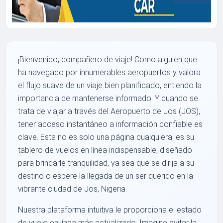
¡Bienvenido, compañero de viaje! Como alguien que
ha navegado por innumerables aeropuertos y valora
el flujo suave de un viaje bien planificado, entiendo la
importancia de mantenerse informado. Y cuando se
trata de viajar a través del Aeropuerto de Jos (JOS),
tener acceso instantáneo a información confiable es
clave. Esta no es solo una página cualquiera; es su
tablero de vuelos en línea indispensable, diseñado
para brindarle tranquilidad, ya sea que se dirija a su
destino o espere la llegada de un ser querido en la
vibrante ciudad de Jos, Nigeria.
Nuestra plataforma intuitiva le proporciona el estado
de vuelo en línea más actualizado. Imagine evitar la