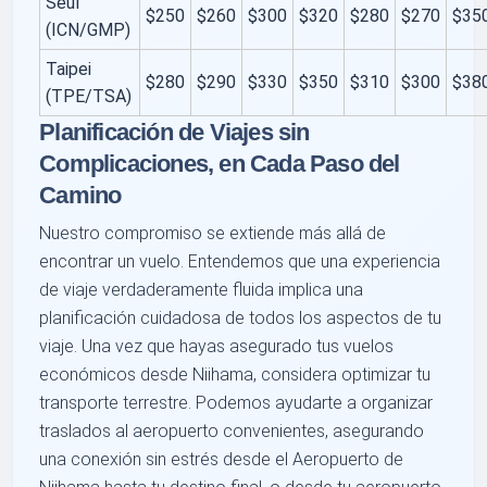
Seúl
$250
$260
$300
$320
$280
$270
$35
(ICN/GMP)
Taipei
$280
$290
$330
$350
$310
$300
$38
(TPE/TSA)
Planificación de Viajes sin
Complicaciones, en Cada Paso del
Camino
Nuestro compromiso se extiende más allá de
encontrar un vuelo. Entendemos que una experiencia
de viaje verdaderamente fluida implica una
planificación cuidadosa de todos los aspectos de tu
viaje. Una vez que hayas asegurado tus vuelos
económicos desde Niihama, considera optimizar tu
transporte terrestre. Podemos ayudarte a organizar
traslados al aeropuerto convenientes, asegurando
una conexión sin estrés desde el Aeropuerto de