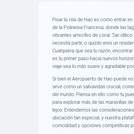
Pisar la Isla de Hao es como entrar en
de la Polinesia Francesa, donde las la
vibrantes arrecifes de coral. Tan idíli
necesita partir, o quizás eres un resid
Cualquiera que sea tu razón, encontra
es tu primer paso hacia nuevos horizo
viaje sea lo más suave y agradable posib
Si bien el Aeropuerto de Hao puede no s
sirve como un salvavidas crucial, con
del mundo. Piensa en ello como tu puer
para explorar más de las maravillas de
lejos. Entendemos las consideraciones
ubicación tan especial, y nuestra plata
comodidad y opciones competitivas par