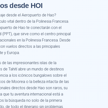
nos desde HOI
viaje desde el Aeropuerto de Hao?
lo vital dentro de la Polinesia Francesa.
opuerto de Hao te conectarán con el
í (PPT), que sirve como el centro principal
nacionales en la Polinesia Francesa. Desde
con vuelos directos a las principales
te y Europa.
de las impresionantes islas de la
s de Tahití abre un mundo de destinos
encia a los icónicos bungalows sobre el
os de Moorea o la belleza intacta de las
ionales directos desde Hao son raros, su
ca que tu aventura internacional está a
os la búsqueda no solo de la primera
o, de todo el itinerario sin problemas.