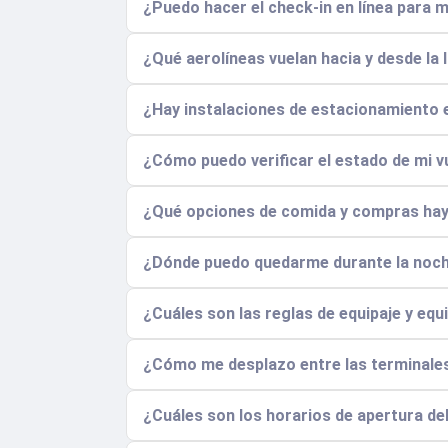
¿Puedo hacer el check-in en línea para m
¿Qué aerolíneas vuelan hacia y desde la I
¿Hay instalaciones de estacionamiento e
¿Cómo puedo verificar el estado de mi vu
¿Qué opciones de comida y compras hay d
¿Dónde puedo quedarme durante la noch
¿Cuáles son las reglas de equipaje y equ
¿Cómo me desplazo entre las terminales 
¿Cuáles son los horarios de apertura del