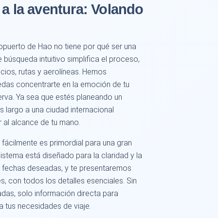
 a la aventura: Volando
opuerto de Hao no tiene por qué ser una
búsqueda intuitivo simplifica el proceso,
cios, rutas y aerolíneas. Hemos
edas concentrarte en la emoción de tu
serva. Ya sea que estés planeando un
ás largo a una ciudad internacional
r al alcance de tu mano.
 fácilmente es primordial para una gran
sistema está diseñado para la claridad y la
 y fechas deseadas, y te presentaremos
s, con todos los detalles esenciales. Sin
adas, solo información directa para
a tus necesidades de viaje.