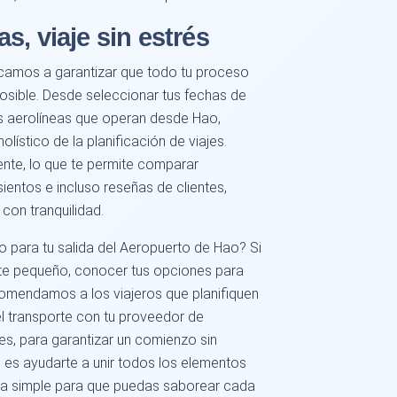
s, viaje sin estrés
icamos a garantizar que todo tu proceso
posible. Desde seleccionar tus fechas de
res aerolíneas que operan desde Hao,
lístico de la planificación de viajes.
nte, lo que te permite comparar
ientos e incluso reseñas de clientes,
con tranquilidad.
o para tu salida del Aeropuerto de Hao? Si
ente pequeño, conocer tus opciones para
ecomendamos a los viajeros que planifiquen
el transporte con tu proveedor de
les, para garantizar un comienzo sin
o es ayudarte a unir todos los elementos
 sea simple para que puedas saborear cada