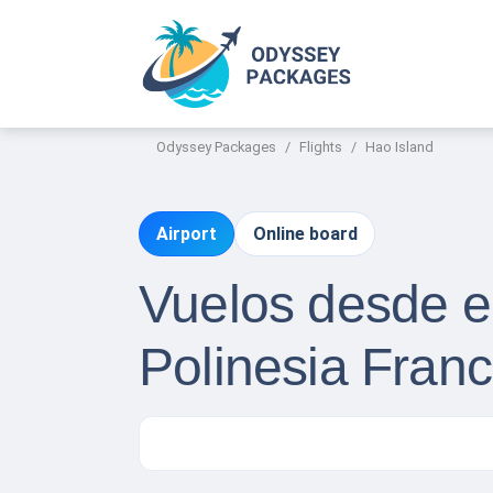
Odyssey Packages
Flights
Hao Island
Airport
Online board
Vuelos desde el
Polinesia Fran