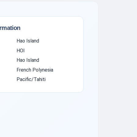
ormation
Hao Island
HOI
Hao Island
French Polynesia
Pacific/Tahiti