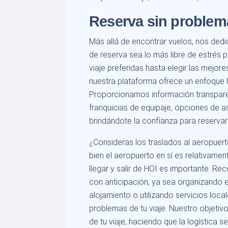
Reserva sin problema
Más allá de encontrar vuelos, nos ded
de reserva sea lo más libre de estrés 
viaje preferidas hasta elegir las mejo
nuestra plataforma ofrece un enfoque ho
Proporcionamos información transpare
franquicias de equipaje, opciones de as
brindándote la confianza para reservar 
¿Consideras los traslados al aeropuert
bien el aeropuerto en sí es relativam
llegar y salir de HOI es importante. R
con anticipación, ya sea organizando 
alojamiento o utilizando servicios loca
problemas de tu viaje. Nuestro objetiv
de tu viaje, haciendo que la logística