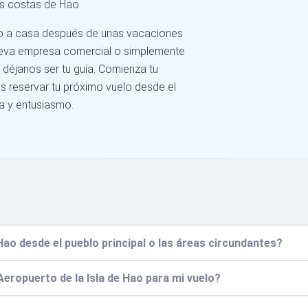
as costas de Hao.
do a casa después de unas vacaciones
eva empresa comercial o simplemente
 déjanos ser tu guía. Comienza tu
s reservar tu próximo vuelo desde el
a y entusiasmo.
Hao desde el pueblo principal o las áreas circundantes?
Aeropuerto de la Isla de Hao para mi vuelo?