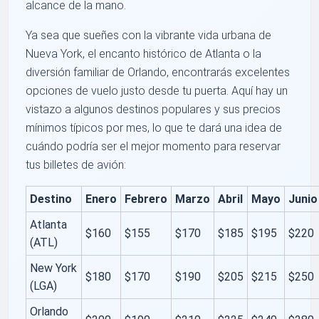
alcance de la mano.
Ya sea que sueñes con la vibrante vida urbana de
Nueva York, el encanto histórico de Atlanta o la
diversión familiar de Orlando, encontrarás excelentes
opciones de vuelo justo desde tu puerta. Aquí hay un
vistazo a algunos destinos populares y sus precios
mínimos típicos por mes, lo que te dará una idea de
cuándo podría ser el mejor momento para reservar
tus billetes de avión:
Destino
Enero
Febrero
Marzo
Abril
Mayo
Junio
Atlanta
$160
$155
$170
$185
$195
$220
(ATL)
New York
$180
$170
$190
$205
$215
$250
(LGA)
Orlando