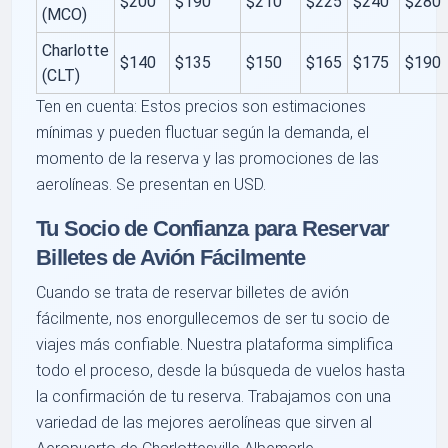
$200
$190
$210
$225
$240
$280
(MCO)
Charlotte
$140
$135
$150
$165
$175
$190
(CLT)
Ten en cuenta: Estos precios son estimaciones
mínimas y pueden fluctuar según la demanda, el
momento de la reserva y las promociones de las
aerolíneas. Se presentan en USD.
Tu Socio de Confianza para Reservar
Billetes de Avión Fácilmente
Cuando se trata de reservar billetes de avión
fácilmente, nos enorgullecemos de ser tu socio de
viajes más confiable. Nuestra plataforma simplifica
todo el proceso, desde la búsqueda de vuelos hasta
la confirmación de tu reserva. Trabajamos con una
variedad de las mejores aerolíneas que sirven al