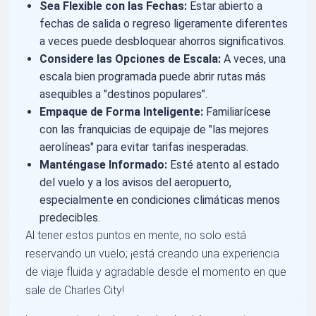
Sea Flexible con las Fechas:
Estar abierto a
fechas de salida o regreso ligeramente diferentes
a veces puede desbloquear ahorros significativos.
Considere las Opciones de Escala:
A veces, una
escala bien programada puede abrir rutas más
asequibles a "destinos populares".
Empaque de Forma Inteligente:
Familiarícese
con las franquicias de equipaje de "las mejores
aerolíneas" para evitar tarifas inesperadas.
Manténgase Informado:
Esté atento al estado
del vuelo y a los avisos del aeropuerto,
especialmente en condiciones climáticas menos
predecibles.
Al tener estos puntos en mente, no solo está
reservando un vuelo; ¡está creando una experiencia
de viaje fluida y agradable desde el momento en que
sale de Charles City!