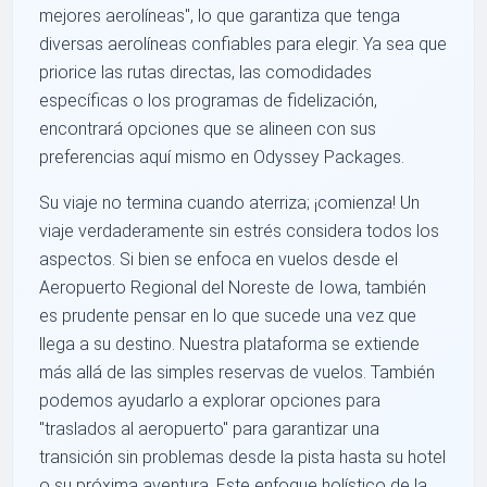
mejores aerolíneas", lo que garantiza que tenga
diversas aerolíneas confiables para elegir. Ya sea que
priorice las rutas directas, las comodidades
específicas o los programas de fidelización,
encontrará opciones que se alineen con sus
preferencias aquí mismo en Odyssey Packages.
Su viaje no termina cuando aterriza; ¡comienza! Un
viaje verdaderamente sin estrés considera todos los
aspectos. Si bien se enfoca en vuelos desde el
Aeropuerto Regional del Noreste de Iowa, también
es prudente pensar en lo que sucede una vez que
llega a su destino. Nuestra plataforma se extiende
más allá de las simples reservas de vuelos. También
podemos ayudarlo a explorar opciones para
"traslados al aeropuerto" para garantizar una
transición sin problemas desde la pista hasta su hotel
o su próxima aventura. Este enfoque holístico de la