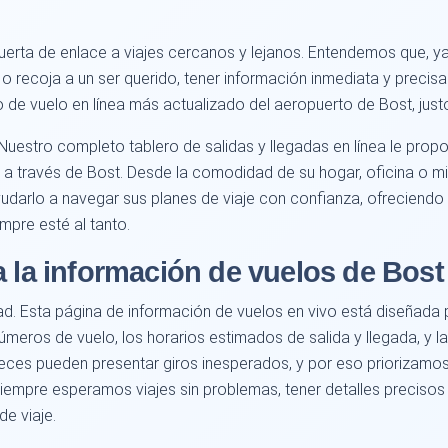
puerta de enlace a viajes cercanos y lejanos. Entendemos que, 
 recoja a un ser querido, tener información inmediata y precisa 
 de vuelo en línea más actualizado del aeropuerto de Bost, justo
. Nuestro completo tablero de salidas y llegadas en línea le pro
a través de Bost. Desde la comodidad de su hogar, oficina o mie
udarlo a navegar sus planes de viaje con confianza, ofreciendo c
pre esté al tanto.
a la información de vuelos de Bost
idad. Esta página de información de vuelos en vivo está diseñad
meros de vuelo, los horarios estimados de salida y llegada, y la
ces pueden presentar giros inesperados, y por eso priorizamo
 siempre esperamos viajes sin problemas, tener detalles preciso
de viaje.