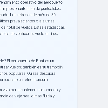
 rendimiento operativo del aeropuerto
 impresionante tasa de puntualidad,
amado. Los retrasos de más de 30
ticas prevalecientes o a ajustes
l total de vuelos. Estas estadísticas
ncia de verificar su vuelo en línea
uele? El aeropuerto de Bost es un
strear vuelos; también es su trampolín
tinos populares. Quizás descubra
iciosa o un retiro tranquilo.
 en vivo para mantenerse informado y
ncia de viaje sea lo más fluida y