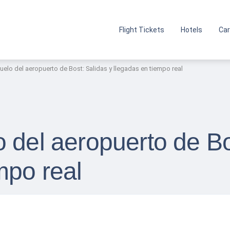
Flight Tickets
Hotels
Car
uelo del aeropuerto de Bost: Salidas y llegadas en tiempo real
 del aeropuerto de Bo
mpo real