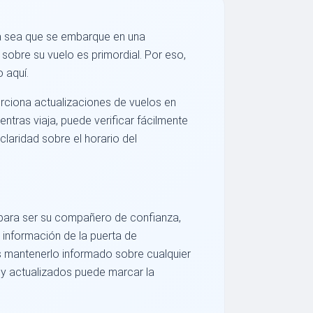
ya sea que se embarque en una
sobre su vuelo es primordial. Por eso,
 aquí.
porciona actualizaciones de vuelos en
ntras viaja, puede verificar fácilmente
laridad sobre el horario del
a para ser su compañero de confianza,
 información de la puerta de
s mantenerlo informado sobre cualquier
s y actualizados puede marcar la