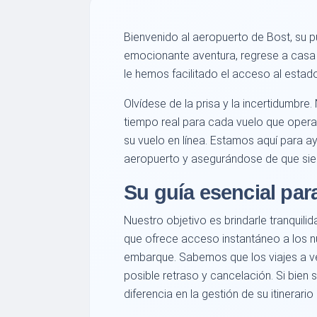
Bienvenido al aeropuerto de Bost, su 
emocionante aventura, regrese a casa o
le hemos facilitado el acceso al estado
Olvídese de la prisa y la incertidumbre
tiempo real para cada vuelo que opera 
su vuelo en línea. Estamos aquí para ay
aeropuerto y asegurándose de que siem
Su guía esencial par
Nuestro objetivo es brindarle tranquil
que ofrece acceso instantáneo a los nú
embarque. Sabemos que los viajes a ve
posible retraso y cancelación. Si bien
diferencia en la gestión de su itinerario 