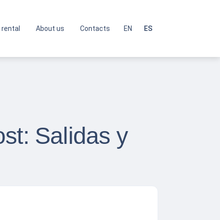
 rental
About us
Contacts
EN
ES
st: Salidas y