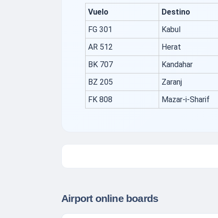
Vuelo
Destino
FG 301
Kabul
AR 512
Herat
BK 707
Kandahar
BZ 205
Zaranj
FK 808
Mazar-i-Sharif
Airport online boards