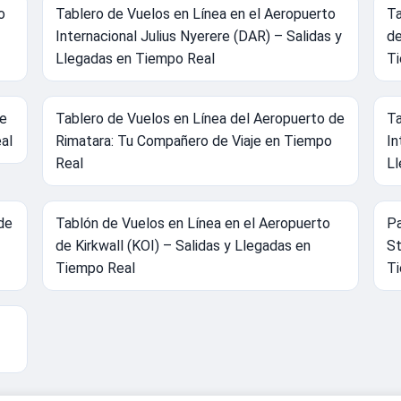
o
Tablero de Vuelos en Línea en el Aeropuerto
Ta
Internacional Julius Nyerere (DAR) – Salidas y
de
Llegadas en Tiempo Real
Ti
de
Tablero de Vuelos en Línea del Aeropuerto de
Ta
al
Rimatara: Tu Compañero de Viaje en Tiempo
In
Real
Ll
de
Tablón de Vuelos en Línea en el Aeropuerto
Pa
de Kirkwall (KOI) – Salidas y Llegadas en
St
Tiempo Real
Ti