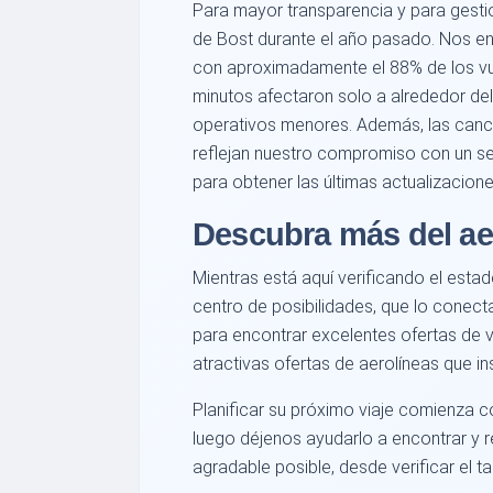
Para mayor transparencia y para gesti
de Bost durante el año pasado. Nos en
con aproximadamente el 88% de los vu
minutos afectaron solo a alrededor del
operativos menores. Además, las cance
reflejan nuestro compromiso con un serv
para obtener las últimas actualizacione
Descubra más del ae
Mientras está aquí verificando el estad
centro de posibilidades, que lo conect
para encontrar excelentes ofertas de 
atractivas ofertas de aerolíneas que in
Planificar su próximo viaje comienza c
luego déjenos ayudarlo a encontrar y r
agradable posible, desde verificar el t