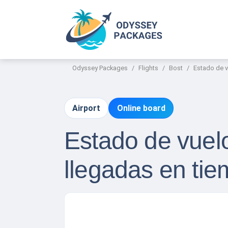
Odyssey Packages
Flights
Bost
Estado de v
Airport
Online board
Estado de vuelo
llegadas en tie