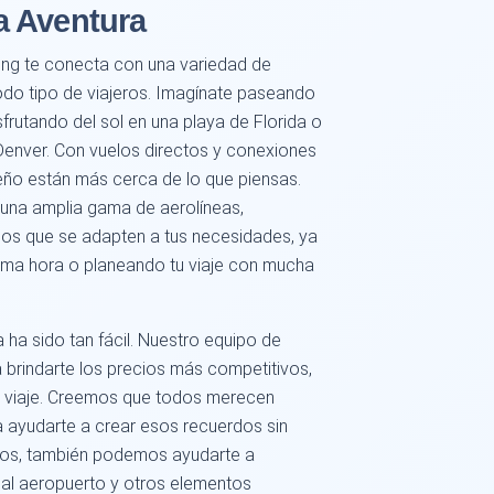
a Aventura
ng te conecta con una variedad de
odo tipo de viajeros. Imagínate paseando
sfrutando del sol en una playa de Florida o
Denver. Con vuelos directos y conexiones
ño están más cerca de lo que piensas.
una amplia gama de aerolíneas,
os que se adapten a tus necesidades, ya
ima hora o planeando tu viaje con mucha
a ha sido tan fácil. Nuestro equipo de
 brindarte los precios más competitivos,
e viaje. Creemos que todos merecen
a ayudarte a crear esos recuerdos sin
elos, también podemos ayudarte a
 al aeropuerto y otros elementos