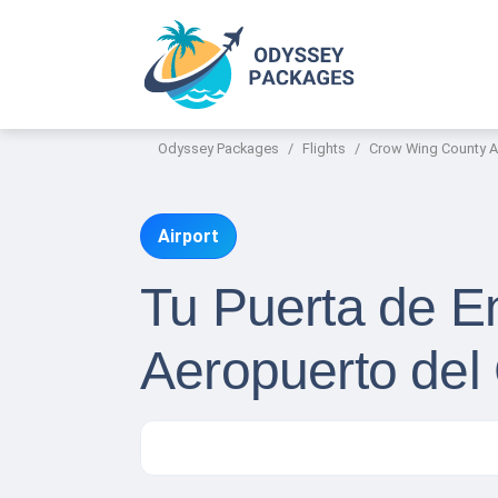
Odyssey Packages
Flights
Crow Wing County A
Airport
Tu Puerta de En
Aeropuerto de