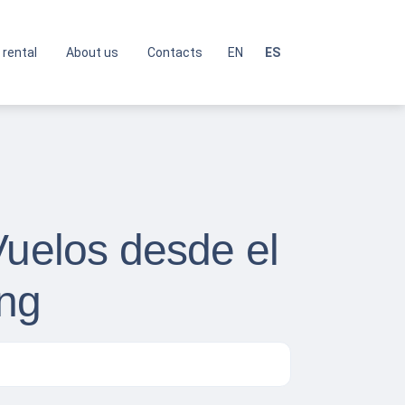
 rental
About us
Contacts
EN
ES
Vuelos desde el
ng