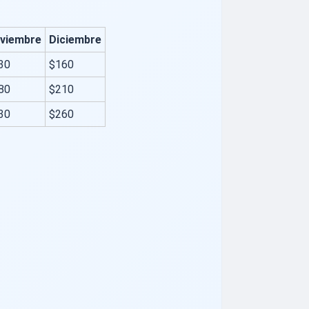
viembre
Diciembre
30
$160
80
$210
30
$260