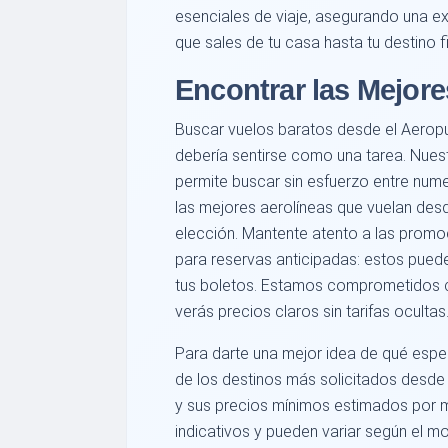
esenciales de viaje, asegurando una e
que sales de tu casa hasta tu destino fi
Encontrar las Mejore
Buscar vuelos baratos desde el Aerop
debería sentirse como una tarea. Nue
permite buscar sin esfuerzo entre nu
las mejores aerolíneas que vuelan des
elección. Mantente atento a las prom
para reservas anticipadas: estos puede
tus boletos. Estamos comprometidos co
verás precios claros sin tarifas ocultas
Para darte una mejor idea de qué esper
de los destinos más solicitados desd
y sus precios mínimos estimados por 
indicativos y pueden variar según el mo