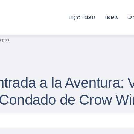
Flight Tickets
Hotels
Car
irport
trada a la Aventura: 
l Condado de Crow Wi