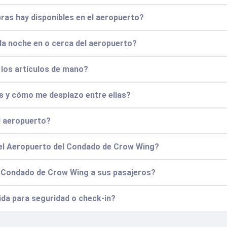
ras hay disponibles en el aeropuerto?
la noche en o cerca del aeropuerto?
y los artículos de mano?
es y cómo me desplazo entre ellas?
l aeropuerto?
 el Aeropuerto del Condado de Crow Wing?
l Condado de Crow Wing a sus pasajeros?
pida para seguridad o check-in?