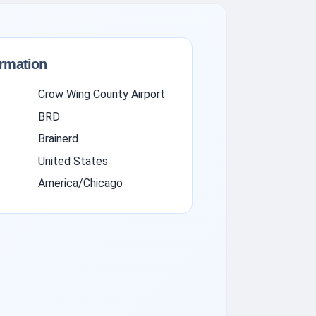
ormation
Crow Wing County Airport
BRD
Brainerd
United States
America/Chicago