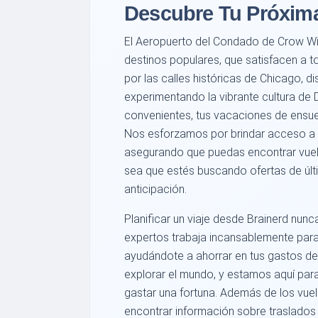
Descubre Tu Próxim
El Aeropuerto del Condado de Crow Wi
destinos populares, que satisfacen a t
por las calles históricas de Chicago, di
experimentando la vibrante cultura de 
convenientes, tus vacaciones de ensue
Nos esforzamos por brindar acceso a 
asegurando que puedas encontrar vuel
sea que estés buscando ofertas de últ
anticipación.
Planificar un viaje desde Brainerd nunc
expertos trabaja incansablemente para
ayudándote a ahorrar en tus gastos d
explorar el mundo, y estamos aquí par
gastar una fortuna. Además de los vu
encontrar información sobre traslados