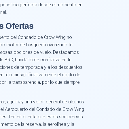
xperiencia perfecta desde el momento en
nal.
s Ofertas
uerto del Condado de Crow Wing no
stro motor de búsqueda avanzado te
merosas opciones de vuelo. Destacamos
de BRD, brindándote confianza en tu
ociones de temporada y a los descuentos
n reducir significativamente el costo de
n la transparencia, por lo que siempre
.
ar, aquí hay una visión general de algunos
e el Aeropuerto del Condado de Crow Wing
mes. Ten en cuenta que estos son precios
mento de la reserva, la aerolínea y la