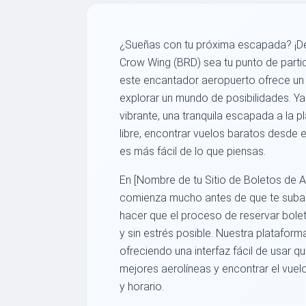
¿Sueñas con tu próxima escapada? ¡De
Crow Wing (BRD) sea tu punto de parti
este encantador aeropuerto ofrece un 
explorar un mundo de posibilidades. Y
vibrante, una tranquila escapada a la 
libre, encontrar vuelos baratos desde
es más fácil de lo que piensas.
En [Nombre de tu Sitio de Boletos de A
comienza mucho antes de que te subas
hacer que el proceso de reservar bole
y sin estrés posible. Nuestra plataform
ofreciendo una interfaz fácil de usar q
mejores aerolíneas y encontrar el vuel
y horario.