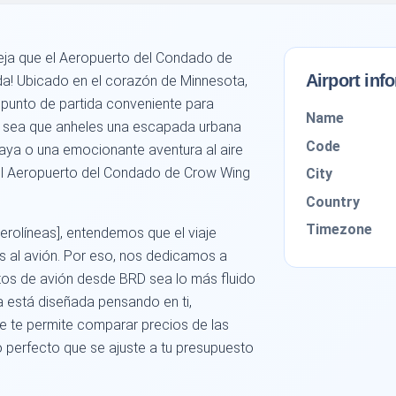
ja que el Aeropuerto del Condado de
Airport inf
da! Ubicado en el corazón de Minnesota,
punto de partida conveniente para
Name
a sea que anheles una escapada urbana
Code
playa o una emocionante aventura al aire
 el Aeropuerto del Condado de Crow Wing
City
Country
Timezone
erolíneas], entendemos que el viaje
 al avión. Por eso, nos dedicamos a
tos de avión desde BRD sea lo más fluido
a está diseñada pensando en ti,
ue te permite comparar precios de las
o perfecto que se ajuste a tu presupuesto