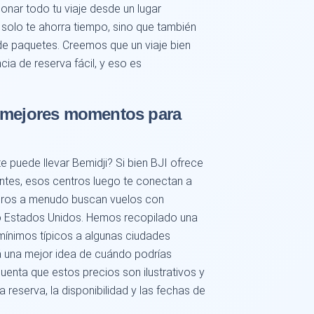
ionar todo tu viaje desde un lugar
 solo te ahorra tiempo, sino que también
de paquetes. Creemos que un viaje bien
ia de reserva fácil, y eso es
s mejores momentos para
e puede llevar Bemidji? Si bien BJI ofrece
ntes, esos centros luego te conectan a
jeros a menudo buscan vuelos con
o Estados Unidos. Hemos recopilado una
mínimos típicos a algunas ciudades
rá una mejor idea de cuándo podrías
uenta que estos precios son ilustrativos y
reserva, la disponibilidad y las fechas de