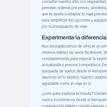
consultar nuestro sitio con regularidad.
permiten ordenar por precio, aerolínea,
que te ayuda a adaptar tu viaje preci
para simplificar tus opciones y asegu
por tu presupuesto de viaje.
Experimenta la diferencia
Nos enorgullecemos de ofrecer un serv
reservar billetes de avión fácilmente.
constantemente para mejorar tu experi
actualizada y precios competitivos. 
búsqueda de vuelos desde el Aeropuer
aterrices en tu destino, nuestro objetiv
agradable como el viaje en sí.
¿Listo para explorar el mundo? Comien
vuelos económicos desde el Aeropuert
y asegura tus billetes con las mejores 