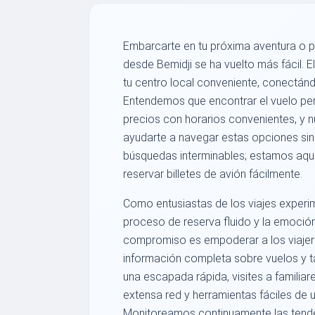
Embarcarte en tu próxima aventura o pl
desde Bemidji se ha vuelto más fácil. 
tu centro local conveniente, conectán
Entendemos que encontrar el vuelo perf
precios con horarios convenientes, y 
ayudarte a navegar estas opciones sin 
búsquedas interminables; estamos aquí 
reservar billetes de avión fácilmente.
Como entusiastas de los viajes experi
proceso de reserva fluido y la emoción
compromiso es empoderar a los viajer
información completa sobre vuelos y t
una escapada rápida, visites a familiare
extensa red y herramientas fáciles de 
Monitoreamos continuamente las tenden