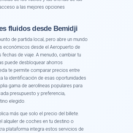
 acceso a las mejores opciones
jes fluidos desde Bemidji
punto de partida local, pero abre un mundo
os económicos desde el Aeropuerto de
us fechas de viaje. A menudo, cambiar tu
ías puede desbloquear ahorros
ueda te permite comparar precios entre
ita la identificación de esas oportunidades
lia gama de aerolíneas populares para
ada presupuesto y preferencia,
ino elegido.
plica más que solo el precio del billete.
el alquiler de coches en tu destino o
stra plataforma integra estos servicios de