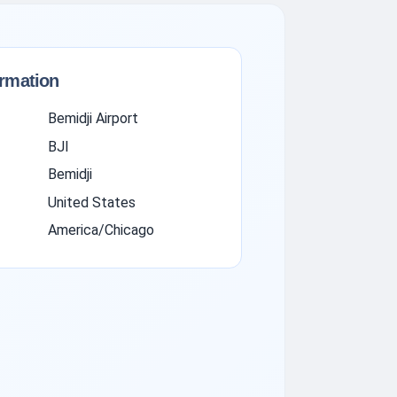
ormation
Bemidji Airport
BJI
Bemidji
United States
America/Chicago