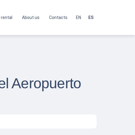
 rental
About us
Contacts
EN
ES
l Aeropuerto