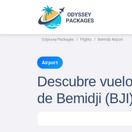
Odyssey Packages
Flights
Bemidji Airport
Airport
Descubre vuelo
de Bemidji (BJI