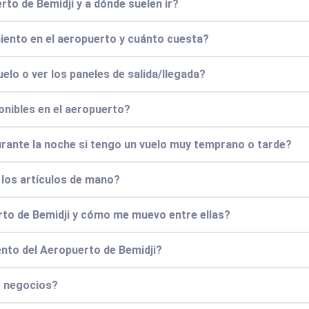
to de Bemidji y a dónde suelen ir?
iento en el aeropuerto y cuánto cuesta?
elo o ver los paneles de salida/llegada?
onibles en el aeropuerto?
urante la noche si tengo un vuelo muy temprano o tarde?
y los artículos de mano?
rto de Bemidji y cómo me muevo entre ellas?
ento del Aeropuerto de Bemidji?
e negocios?