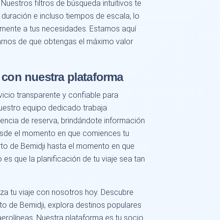
 Nuestros filtros de búsqueda intuitivos te
 duración e incluso tiempos de escala, lo
samente a tus necesidades. Estamos aquí
rarnos de que obtengas el máximo valor
 con nuestra plataforma
icio transparente y confiable para
 Nuestro equipo dedicado trabaja
encia de reserva, brindándote información
Desde el momento en que comiences tu
to de Bemidji hasta el momento en que
o es que la planificación de tu viaje sea tan
za tu viaje con nosotros hoy. Descubre
o de Bemidji, explora destinos populares
aerolíneas. Nuestra plataforma es tu socio