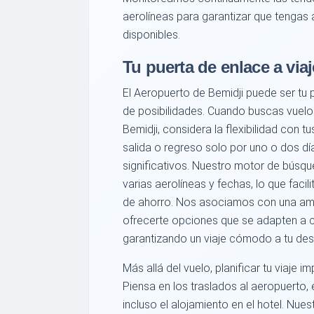
aerolíneas para garantizar que tengas
disponibles.
Tu puerta de enlace a via
El Aeropuerto de Bemidji puede ser tu 
de posibilidades. Cuando buscas vuel
Bemidji, considera la flexibilidad con t
salida o regreso solo por uno o dos d
significativos. Nuestro motor de búsq
varias aerolíneas y fechas, lo que facil
de ahorro. Nos asociamos con una amp
ofrecerte opciones que se adapten a c
garantizando un viaje cómodo a tu dest
Más allá del vuelo, planificar tu viaje im
Piensa en los traslados al aeropuerto, 
incluso el alojamiento en el hotel. Nue