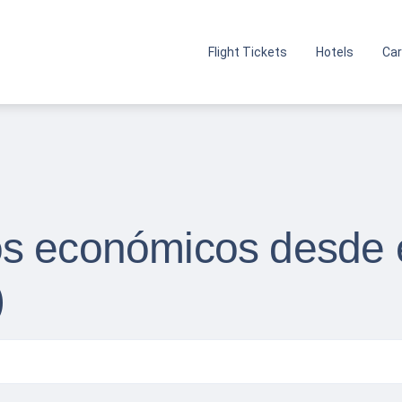
Flight Tickets
Hotels
Car
s económicos desde e
)