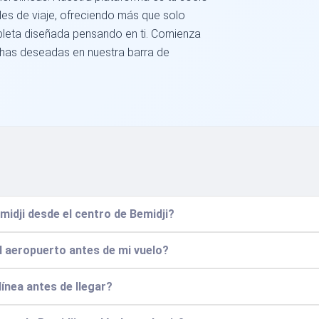
es de viaje, ofreciendo más que solo
mpleta diseñada pensando en ti. Comienza
echas deseadas en nuestra barra de
idji desde el centro de Bemidji?
l aeropuerto antes de mi vuelo?
línea antes de llegar?