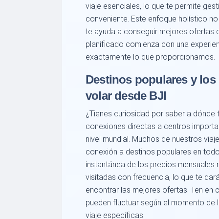
viaje esenciales, lo que te permite gest
conveniente. Este enfoque holístico no
te ayuda a conseguir mejores ofertas 
planificado comienza con una experienc
exactamente lo que proporcionamos.
Destinos populares y lo
volar desde BJI
¿Tienes curiosidad por saber a dónde t
conexiones directas a centros importa
nivel mundial. Muchos de nuestros via
conexión a destinos populares en tod
instantánea de los precios mensuales 
visitadas con frecuencia, lo que te da
encontrar las mejores ofertas. Ten en c
pueden fluctuar según el momento de la 
viaje específicas.