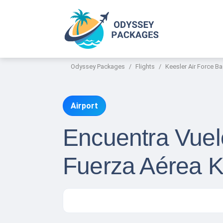
Odyssey Packages
Flights
Keesler Air Force B
Airport
Encuentra Vuel
Fuerza Aérea Ke