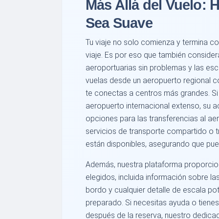
Más Allá del Vuelo: 
Sea Suave
Tu viaje no solo comienza y termina co
viaje. Es por eso que también consid
aeroportuarias sin problemas y las e
vuelas desde un aeropuerto regional c
te conectas a centros más grandes. S
aeropuerto internacional extenso, su ac
opciones para las transferencias al aer
servicios de transporte compartido o 
están disponibles, asegurando que pued
Además, nuestra plataforma proporcio
elegidos, incluida información sobre las
bordo y cualquier detalle de escala po
preparado. Si necesitas ayuda o tienes
después de la reserva, nuestro dedicad