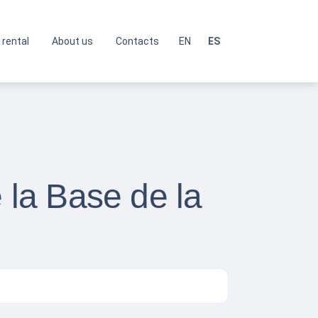
 rental
About us
Contacts
EN
ES
la Base de la