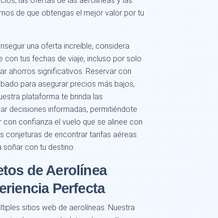
s, las ofertas de las aerolíneas y las
nos de que obtengas el mejor valor por tu
nseguir una oferta increíble, considera
e con tus fechas de viaje, incluso por solo
r ahorros significativos. Reservar con
obado para asegurar precios más bajos,
estra plataforma te brinda las
mar decisiones informadas, permitiéndote
 con confianza el vuelo que se alinee con
as conjeturas de encontrar tarifas aéreas
 soñar con tu destino.
tos de Aerolínea
riencia Perfecta
ltiples sitios web de aerolíneas. Nuestra