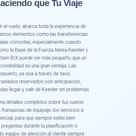
Haciendo que Tu Viaje
n el vuelo; abarca toda la experiencia de
eramos elementos como las transferencias
scalas cómodas, especialmente cuando
omo la Base de la Fuerza Aérea Keesler y
i bien BIX puede ser más pequeño que un
cesibilidad es una gran ventaja. Las
opuerto, ya sea a través de taxis,
traslados reservados con anticipación,
as llegar y salir de Keesler sin problemas.
na detalles completos sobre tus vuelos
 franquicias de equipaje, los servicios a
tencial, para que siempre estés bien
 preguntas durante tu planificación o
o equipo de atención al cliente siempre