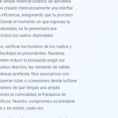
e simple reservar boletos de aerolínea
mos creado meticulosamente una interfaz
 la eficiencia, asegurando que tu proceso
e. Desde el momento en que ingresas tu
o deseado, se te presentará una
 todos los vuelos disponibles.
 verificar los horarios de los vuelos y
 facilidad sin precedentes. Nuestras
miten reducir tu búsqueda según tus
vuelos directos, las ventanas de salida
rolíneas preferida. Nos asociamos con
 operan rutas o conexiones desde la Base
rarnos de que tengas una amplia
rices la comodidad, la franquicia de
cíficos. Nuestro compromiso es brindarte
 y sin estrés, cada vez.