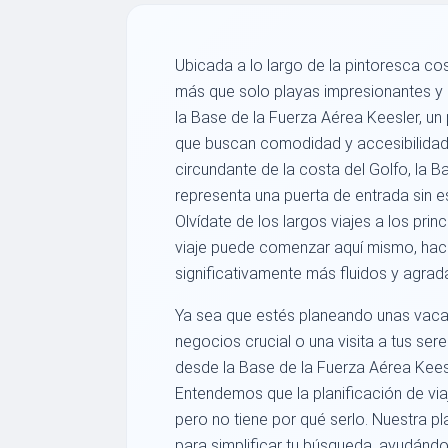
Ubicada a lo largo de la pintoresca cos
más que solo playas impresionantes y 
la Base de la Fuerza Aérea Keesler, un 
que buscan comodidad y accesibilidad. 
circundante de la costa del Golfo, la B
representa una puerta de entrada sin e
Olvídate de los largos viajes a los pri
viaje puede comenzar aquí mismo, haci
significativamente más fluidos y agrada
Ya sea que estés planeando unas vacac
negocios crucial o una visita a tus ser
desde la Base de la Fuerza Aérea Kees
Entendemos que la planificación de vi
pero no tiene por qué serlo. Nuestra 
para simplificar tu búsqueda, ayudándo