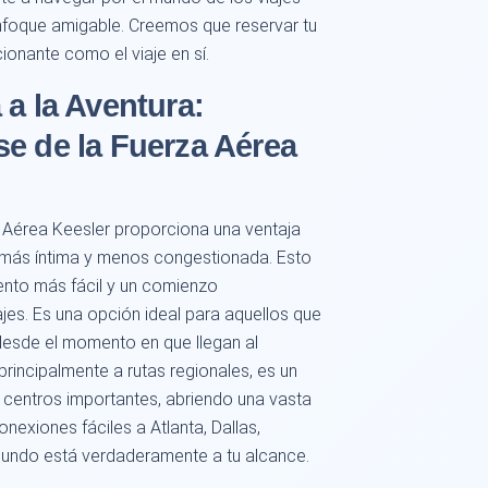
nfoque amigable. Creemos que reservar tu
onante como el viaje en sí.
 a la Aventura:
e de la Fuerza Aérea
a Aérea Keesler proporciona una ventaja
a más íntima y menos congestionada. Esto
iento más fácil y un comienzo
jes. Es una opción ideal para aquellos que
desde el momento en que llegan al
rincipalmente a rutas regionales, es un
 centros importantes, abriendo una vasta
nexiones fáciles a Atlanta, Dallas,
mundo está verdaderamente a tu alcance.