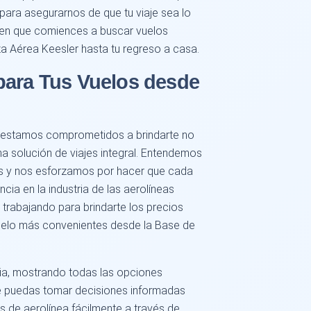
 para asegurarnos de que tu viaje sea lo
 en que comiences a buscar vuelos
 Aérea Keesler hasta tu regreso a casa.
para Tus Vuelos desde
, estamos comprometidos a brindarte no
na solución de viajes integral. Entendemos
jes y nos esforzamos por hacer que cada
cia en la industria de las aerolíneas
trabajando para brindarte los precios
uelo más convenientes desde la Base de
ia, mostrando todas las opciones
que puedas tomar decisiones informadas
 de aerolínea fácilmente a través de