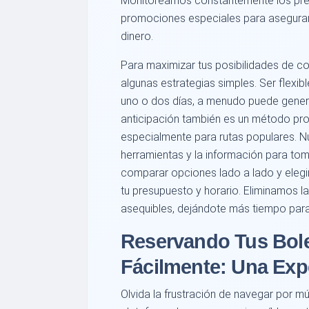
Monitoreamos constantemente los precio
promociones especiales para asegurar
dinero.
Para maximizar tus posibilidades de co
algunas estrategias simples. Ser flexibl
uno o dos días, a menudo puede genera
anticipación también es un método pr
especialmente para rutas populares. Nu
herramientas y la información para to
comparar opciones lado a lado y elegir
tu presupuesto y horario. Eliminamos l
asequibles, dejándote más tiempo para
Reservando Tus Bole
Fácilmente: Una Expe
Olvida la frustración de navegar por mú