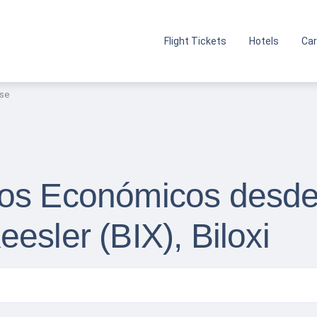
Flight Tickets
Hotels
Car
ase
os Económicos desde 
esler (BIX), Biloxi