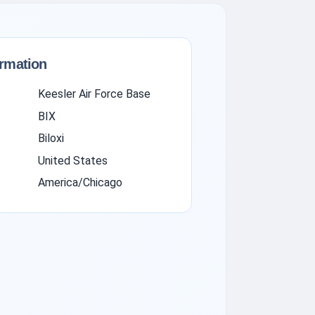
ormation
Keesler Air Force Base
BIX
Biloxi
United States
America/Chicago