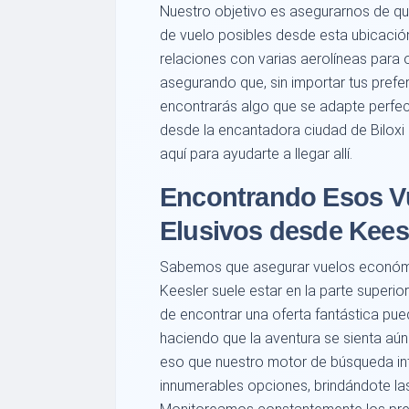
Nuestro objetivo es asegurarnos de q
de vuelo posibles desde esta ubicació
relaciones con varias aerolíneas para 
asegurando que, sin importar tus prefe
encontrarás algo que se adapte perfec
desde la encantadora ciudad de Biloxi 
aquí para ayudarte a llegar allí.
Encontrando Esos V
Elusivos desde Kees
Sabemos que asegurar vuelos económi
Keesler suele estar en la parte superi
de encontrar una oferta fantástica pue
haciendo que la aventura se sienta aún
eso que nuestro motor de búsqueda int
innumerables opciones, brindándote las