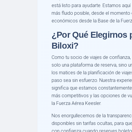
está listo para ayudarte. Estamos aquí
más fluido posible, desde el momento
económicos desde la Base de la Fuerza
¿Por Qué Elegirnos 
Biloxi?
Como tu socio de viajes de confianza
solo una plataforma de reserva, sino u
los matices de la planificación de via
paso sea sin esfuerzo. Nuestra experien
significa que estamos constantemente 
más competitivos y las opciones de v
la Fuerza Aérea Keesler.
Nos enorgullecemos de la transparenc
disponibles sin tarifas ocultas, para 
con confianza cuando reserves boletos