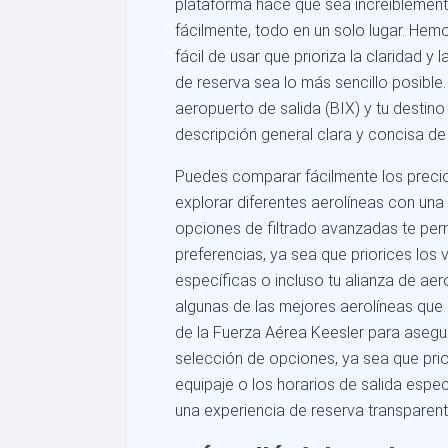
plataforma hace que sea increíblement
fácilmente, todo en un solo lugar. He
fácil de usar que prioriza la claridad y
de reserva sea lo más sencillo posibl
aeropuerto de salida (BIX) y tu destin
descripción general clara y concisa de
Puedes comparar fácilmente los precios,
explorar diferentes aerolíneas con una
opciones de filtrado avanzadas te per
preferencias, ya sea que priorices los 
específicas o incluso tu alianza de ae
algunas de las mejores aerolíneas que
de la Fuerza Aérea Keesler para asegu
selección de opciones, ya sea que prio
equipaje o los horarios de salida espe
una experiencia de reserva transparente