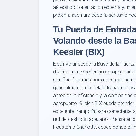
aéreos con orientación experta y un e
próxima aventura debería ser tan emoci
Tu Puerta de Entrada
Volando desde la Bas
Keesler (BIX)
Elegir volar desde la Base de la Fuerz
distinta: una experiencia aeroportuari
significa filas más cortas, estacionam
generalmente más relajado para tus via
aprecian la eficiencia y la comodidad 
aeropuerto. Si bien BIX puede atender p
excelente trampolín para conectarse a
red de destinos populares. Piensa en co
Houston o Charlotte, desde donde el 