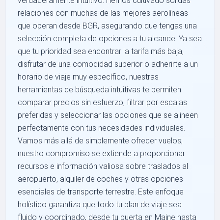
verdaderamente intuitivo. Hemos cultivado sólidas
relaciones con muchas de las mejores aerolíneas
que operan desde BGR, asegurando que tengas una
selección completa de opciones a tu alcance. Ya sea
que tu prioridad sea encontrar la tarifa más baja,
disfrutar de una comodidad superior o adherirte a un
horario de viaje muy específico, nuestras
herramientas de búsqueda intuitivas te permiten
comparar precios sin esfuerzo, filtrar por escalas
preferidas y seleccionar las opciones que se alineen
perfectamente con tus necesidades individuales.
Vamos más allá de simplemente ofrecer vuelos;
nuestro compromiso se extiende a proporcionar
recursos e información valiosa sobre traslados al
aeropuerto, alquiler de coches y otras opciones
esenciales de transporte terrestre. Este enfoque
holístico garantiza que todo tu plan de viaje sea
fluido y coordinado, desde tu puerta en Maine hasta