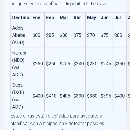
así que siempre verifica la disponibilidad en vivo.
Destino
Ene
Feb
Mar
Abr
May
Jun
Jul
Addis
Abeba
$80
$85
$80
$75
$70
$75
$80
(ADD)
Nairobi
(NBO)
$250
$260
$255
$240
$230
$245
$250
(vía
ADD)
Dubai
(DXB)
$400
$410
$405
$390
$380
$395
$400
(vía
ADD)
Estas cifras están diseñadas para ayudarte a
planificar con anticipación y detectar posibles