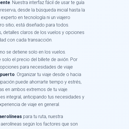
mente
. Nuestra interfaz fácil de usar te guía
eserva, desde la búsqueda inicial hasta la
 experto en tecnología ni un viajero
o sitio; está diseñado para todos.
 detalles claros de los vuelos y opciones
idad con cada transacción.
o se detiene solo en los vuelos.
olo el precio del billete de avión. Por
opciones para necesidades de viaje
opuerto
. Organizar tu viaje desde o hacia
ipación puede ahorrarte tiempo y estrés,
as en ambos extremos de tu viaje.
jes integral, anticipando tus necesidades y
periencia de viaje en general.
aerolíneas
para tu ruta, nuestra
 aerolíneas según los factores que son