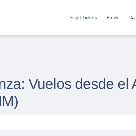
Flight Tickets
Hotels
Car
nza: Vuelos desde el 
NM)