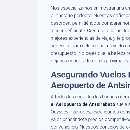
Nos especializamos en mostrar una am
el itinerario perfecto. Nuestras sofist
desorden, permitiéndote comparar hora
manera eficiente. Creemos que las de
mejores experiencias de viaje, y te p
necesitas para seleccionar un vuelo q
presupuesto. No dejes que la belleza r
déjanos conectarte con tu próxima ave
Asegurando Vuelos 
Aeropuerto de Antsi
A todos les encantan las buenas ofert
el Aeropuerto de Antsirabato
suele s
Odyssey Packages, escaneamos consta
valor, brindándote precios competitivos
conveniencia. Nuestros consejos de ex