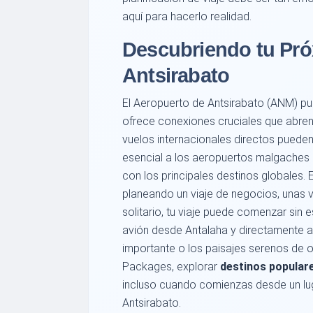
aquí para hacerlo realidad.
Descubriendo tu Pró
Antsirabato
El Aeropuerto de Antsirabato (ANM) pue
ofrece conexiones cruciales que abren 
vuelos internacionales directos puede
esencial a los aeropuertos malgaches
con los principales destinos globales. 
planeando un viaje de negocios, unas 
solitario, tu viaje puede comenzar sin 
avión desde Antalaha y directamente a 
importante o los paisajes serenos de 
Packages, explorar
destinos popular
incluso cuando comienzas desde un l
Antsirabato.