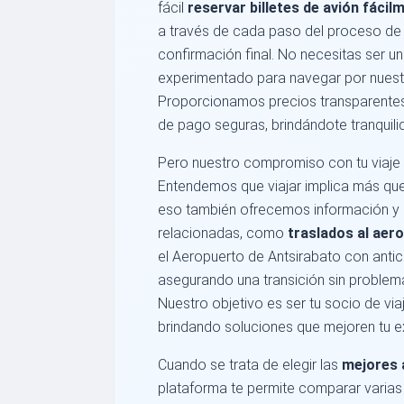
fácil
reservar billetes de avión fácil
a través de cada paso del proceso de r
confirmación final. No necesitas ser un
experimentado para navegar por nuestr
Proporcionamos precios transparentes,
de pago seguras, brindándote tranquil
Pero nuestro compromiso con tu viaje n
Entendemos que viajar implica más que s
eso también ofrecemos información y 
relacionadas, como
traslados al aer
el Aeropuerto de Antsirabato con antic
asegurando una transición sin problem
Nuestro objetivo es ser tu socio de via
brindando soluciones que mejoren tu ex
Cuando se trata de elegir las
mejores 
plataforma te permite comparar varias