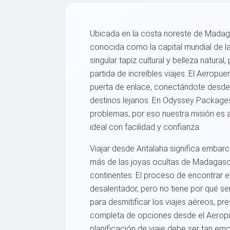
Ubicada en la costa noreste de Madaga
conocida como la capital mundial de la 
singular tapiz cultural y belleza natura
partida de increíbles viajes. El Aeropu
puerta de enlace, conectándote desde 
destinos lejanos. En Odyssey Packages
problemas, por eso nuestra misión es a
ideal con facilidad y confianza.
Viajar desde Antalaha significa embar
más de las joyas ocultas de Madagasc
continentes. El proceso de encontrar 
desalentador, pero no tiene por qué se
para desmitificar los viajes aéreos, pr
completa de opciones desde el Aeropu
planificación de viaje debe ser tan em