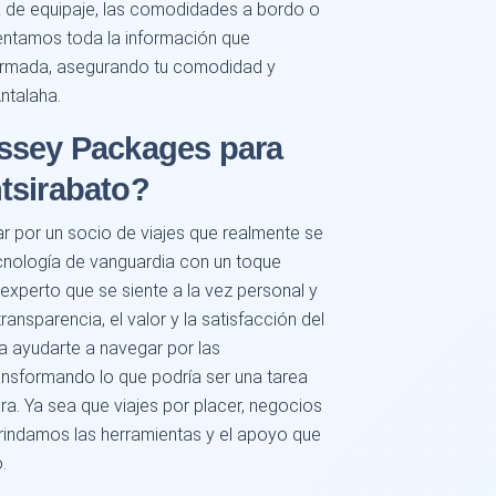
cia de equipaje, las comodidades a bordo o
sentamos toda la información que
formada, asegurando tu comodidad y
ntalaha.
ssey Packages para
tsirabato?
r por un socio de viajes que realmente se
cnología de vanguardia con un toque
experto que se siente a la vez personal y
ansparencia, el valor y la satisfacción del
ra ayudarte a navegar por las
ansformando lo que podría ser una tarea
a. Ya sea que viajes por placer, negocios
 brindamos las herramientas y el apoyo que
.