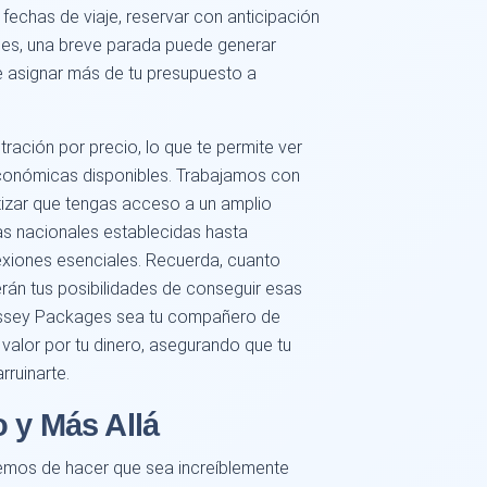
s fechas de viaje, reservar con anticipación
ces, una breve parada puede generar
te asignar más de tu presupuesto a
iltración por precio, lo que te permite ver
conómicas disponibles. Trabajamos con
tizar que tengas acceso a un amplio
s nacionales establecidas hasta
exiones esenciales. Recuerda, cuanto
án tus posibilidades de conseguir esas
dyssey Packages sea tu compañero de
valor por tu dinero, asegurando que tu
rruinarte.
 y Más Allá
emos de hacer que sea increíblemente