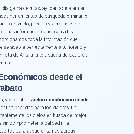
plia gama de rutas, ayudándote a armar
icadas herramientas de búsqueda eliminan el
rios de vuelo, precios y aerolíneas de
cisiones informadas conducen a las
roporcionamos toda la información que
ue se adapte perfectamente a tu horario y
emota de Antalaha te disuada de explorar;
ntura.
Económicos desde el
rabato
as, y encontrar
vuelos económicos desde
er una prioridad para los viajeros. En
ntemente los cielos en busca del mejor
 sin comprometer la calidad ni la
pertos para asegurar tarifas aéreas