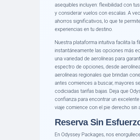
asequibles incluyen: flexibilidad con tu
y considerar vuelos con escalas. A ve
ahorros significativos, lo que te permi
experiencias en tu destino.
Nuestra plataforma intuitiva facilita la f
instantáneamente las opciones más e
una variedad de aerolíneas para garan
espectro de opciones, desde aerolínea
aerolíneas regionales que brindan con
antes comiences a buscar, mayores ser
codiciadas tarifas bajas. Deja que O
confianza para encontrar un excelente 
viaje comience con el pie derecho sin a
Reserva Sin Esfuerzo
En Odyssey Packages, nos enorgullec