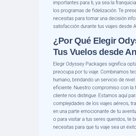
importantes para ti, ya sea la franqui
los programas de fidelización. Te pre
necesitas para tomar una decisión in
satisfacción durante tus viajes desde A
¿Por Qué Elegir Ody
Tus Vuelos desde An
Elegir Odyssey Packages significa opta
preocupa por tu viaje. Combinamos te
humano, brindando un servicio de nivel 
eficiente. Nuestro compromiso con la tr
cliente nos distingue. Estamos aquí pa
complejidades de los viajes aéreos, tr
en una parte emocionante de tu aventur
o para visitar a tus seres queridos, te
necesitas para que tu viaje sea un éxito