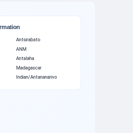
ormation
Antsirabato
ANM
Antalaha
Madagascar
Indian/Antananarivo