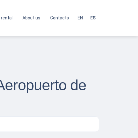
 rental
About us
Contacts
EN
ES
Aeropuerto de