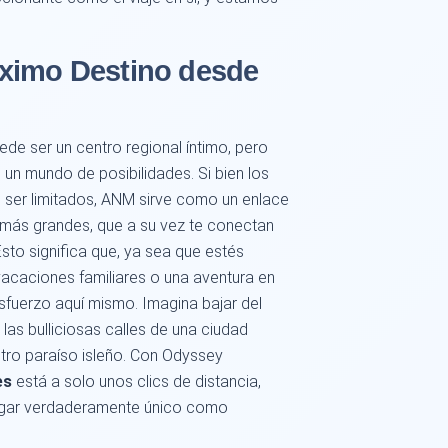
ximo Destino desde
de ser un centro regional íntimo, pero
un mundo de posibilidades. Si bien los
n ser limitados, ANM sirve como un enlace
 más grandes, que a su vez te conectan
Esto significa que, ya sea que estés
vacaciones familiares o una aventura en
esfuerzo aquí mismo. Imagina bajar del
las bulliciosas calles de una ciudad
otro paraíso isleño. Con Odyssey
es
está a solo unos clics de distancia,
ugar verdaderamente único como