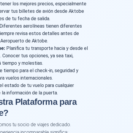
tener los mejores precios, especialmente
servar tus billetes de avión desde Aktobe
s de tu fecha de salida.
Diferentes aerolíneas tienen diferentes
Siempre revisa estos detalles antes de
l Aeropuerto de Aktobe.
be:
Planifica tu transporte hacia y desde el
Conocer tus opciones, ya sea taxi,
á tiempo y molestias.
e tiempo para el check-in, seguridad y
ra vuelos internacionales.
l estado de tu vuelo para cualquier
 la información de la puerta.
tra Plataforma para
e?
omos tu socio de viajes dedicado.
eriencia incomparable significa: