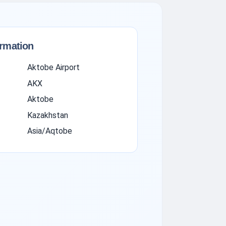
ormation
Aktobe Airport
AKX
Aktobe
Kazakhstan
Asia/Aqtobe