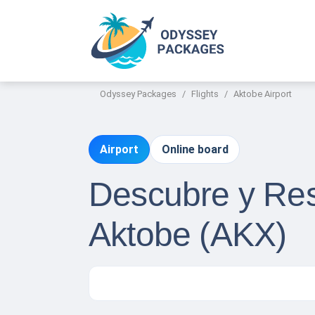
Odyssey Packages
Flights
Aktobe Airport
Airport
Online board
Descubre y Res
Aktobe (AKX)