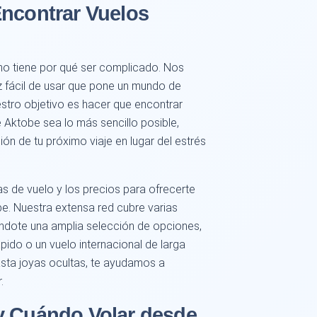
Encontrar Vuelos
no tiene por qué ser complicado. Nos
z fácil de usar que pone un mundo de
estro objetivo es hacer que encontrar
 Aktobe sea lo más sencillo posible,
ón de tu próximo viaje en lugar del estrés
 de vuelo y los precios para ofrecerte
e. Nuestra extensa red cubre varias
ándote una amplia selección de opciones,
pido o un vuelo internacional de larga
asta joyas ocultas, te ayudamos a
.
y Cuándo Volar desde