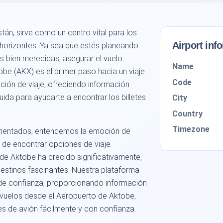
tán, sirve como un centro vital para los
Airport inf
 horizontes. Ya sea que estés planeando
s bien merecidas, asegurar el vuelo
Name
e (AKX) es el primer paso hacia un viaje
Code
cación de viaje, ofreciendo información
uida para ayudarte a encontrar los billetes
City
Country
Timezone
imentados, entendemos la emoción de
a de encontrar opciones de viaje
 de Aktobe ha crecido significativamente,
estinos fascinantes. Nuestra plataforma
de confianza, proporcionando información
vuelos desde el Aeropuerto de Aktobe,
s de avión fácilmente y con confianza.