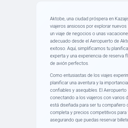
Aktobe, una ciudad próspera en Kazajis
viajeros ansiosos por explorar nuevos
un viaje de negocios o unas vacacione
adecuado desde el Aeropuerto de Aktob
exitoso. Aquí, simplificamos tu planifi
experta y una experiencia de reserva fl
de avión perfectos.
Como entusiastas de los viajes exper
planificar una aventura y la importanci
confiables y asequibles. El Aeropuerto
conectando a los viajeros con varios d
está diseñada para ser tu compañero 
completa y precios competitivos para 
asegurando que puedas reservar billete