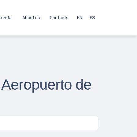
 rental
About us
Contacts
EN
ES
 Aeropuerto de