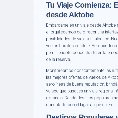
Tu Viaje Comienza: 
desde Aktobe
Embarcarse en un viaje desde Aktobe 
enorgullecemos de ofrecer una interfa
posibilidades de viaje a tu alcance. Nu
vuelos baratos desde el Aeropuerto de
permitiéndote concentrarte en la emoci
de la reserva.
Monitoreamos constantemente las rutas
las mejores ofertas de vuelos de Aktob
aerolíneas de buena reputación, brind
ya sea que busques un viaje regional rá
distancia. Desde destinos populares h
conectarte con el lugar al que quieres ir
Destinos Populares 