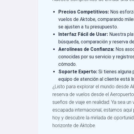
Precios Competitivos:
Nos esforza
vuelos de Aktobe, comparando miles
se ajusten a tu presupuesto.
Interfaz Fácil de Usar:
Nuestra plata
búsqueda, comparación y reserva de
Aerolíneas de Confianza:
Nos asoc
conocidas por su servicio y registro
cómodo.
Soporte Experto:
Si tienes alguna 
equipo de atención al cliente está l
¿Listo para explorar el mundo desde Ak
reserva de vuelos desde el Aeropuerto
sueños de viaje en realidad. Ya sea un
escapada internacional, estamos aquí p
hoy y descubre la miríada de oportuni
horizonte de Aktobe.