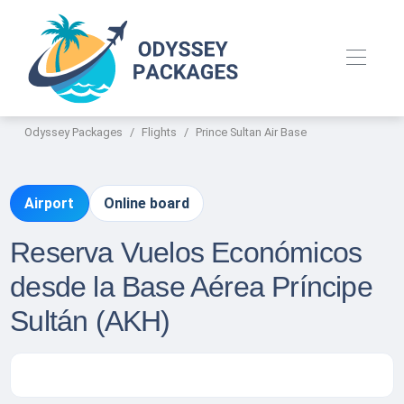
Odyssey Packages
Flights
Prince Sultan Air Base
Airport
Online board
Reserva Vuelos Económicos
desde la Base Aérea Príncipe
Sultán (AKH)