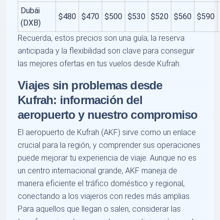
Dubái
$480
$470
$500
$530
$520
$560
$590
(DXB)
Recuerda, estos precios son una guía; la reserva
anticipada y la flexibilidad son clave para conseguir
las mejores ofertas en tus vuelos desde Kufrah.
Viajes sin problemas desde
Kufrah: información del
aeropuerto y nuestro compromiso
El aeropuerto de Kufrah (AKF) sirve como un enlace
crucial para la región, y comprender sus operaciones
puede mejorar tu experiencia de viaje. Aunque no es
un centro internacional grande, AKF maneja de
manera eficiente el tráfico doméstico y regional,
conectando a los viajeros con redes más amplias.
Para aquellos que llegan o salen, considerar las