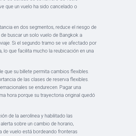
i ve que un vuelo ha sido cancelado o
istancia en dos segmentos, reduce el riesgo de
ar de buscar un solo vuelo de Bangkok a
 viaje. Si el segundo tramo se ve afectado por
 lo que facilita mucho la reubicación en una
 de que su billete permita cambios flexibles.
tancia de las clases de reserva flexibles.
nternacionales se endurecen. Pagar una
ima hora porque su trayectoria original quedó
n de la aerolínea y habilitado las
 alerta sobre un cambio de horario,
ia de vuelo está bordeando fronteras