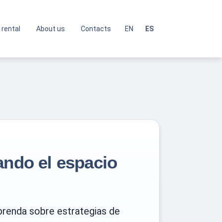
 rental
About us
Contacts
EN
ES
ando el espacio
Aprenda sobre estrategias de