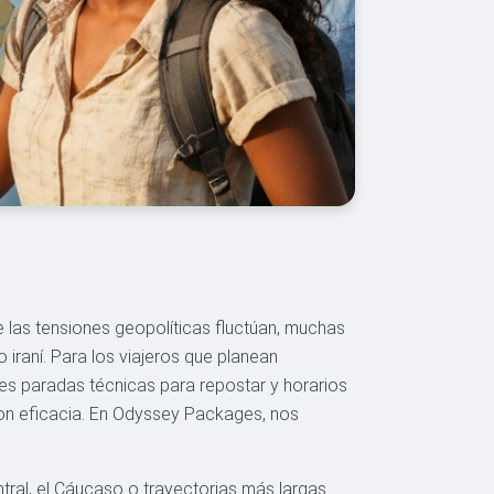
 las tensiones geopolíticas fluctúan, muchas
iraní. Para los viajeros que planean
es paradas técnicas para repostar y horarios
on eficacia. En Odyssey Packages, nos
tral, el Cáucaso o trayectorias más largas