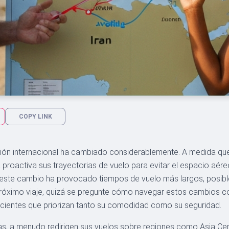
COPY LINK
ción internacional ha cambiado considerablemente. A medida que
roactiva sus trayectorias de vuelo para evitar el espacio aéreo 
, este cambio ha provocado tiempos de vuelo más largos, posibl
 próximo viaje, quizá se pregunte cómo navegar estos cambios c
icientes que priorizan tanto su comodidad como su seguridad.
as, a menudo redirigen sus vuelos sobre regiones como Asia Cen