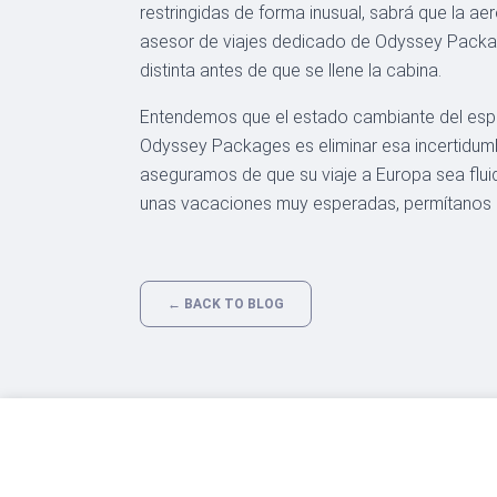
restringidas de forma inusual, sabrá que la a
asesor de viajes dedicado de Odyssey Packages
distinta antes de que se llene la cabina.
Entendemos que el estado cambiante del espa
Odyssey Packages es eliminar esa incertidumb
aseguramos de que su viaje a Europa sea flui
unas vacaciones muy esperadas, permítanos ma
← BACK TO BLOG