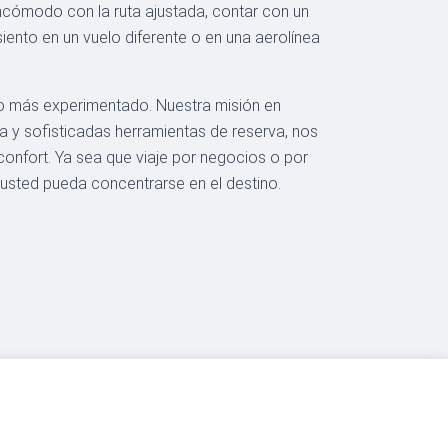
incómodo con la ruta ajustada, contar con un
ento en un vuelo diferente o en una aerolínea
ro más experimentado. Nuestra misión en
 y sofisticadas herramientas de reserva, nos
onfort. Ya sea que viaje por negocios o por
usted pueda concentrarse en el destino.