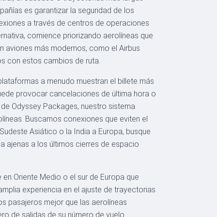
pañías es garantizar la seguridad de los
nexiones a través de centros de operaciones
ernativa, comience priorizando aerolíneas que
eran aviones más modernos, como el Airbus
os con estos cambios de ruta.
lataformas a menudo muestran el billete más
 puede provocar cancelaciones de última hora o
vés de Odyssey Packages, nuestro sistema
olíneas. Buscamos conexiones que eviten el
 Sudeste Asiático o la India a Europa, busque
 ajenas a los últimos cierres de espacio
e en Oriente Medio o el sur de Europa que
amplia experiencia en el ajuste de trayectorias
s pasajeros mejor que las aerolíneas
lero de salidas de su número de vuelo