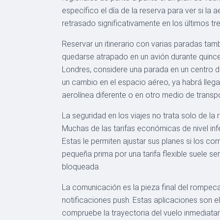
específico el día de la reserva para ver si la
retrasado significativamente en los últimos tre
Reservar un itinerario con varias paradas tamb
quedarse atrapado en un avión durante quince 
Londres, considere una parada en un centro de
un cambio en el espacio aéreo, ya habrá llega
aerolínea diferente o en otro medio de transp
La seguridad en los viajes no trata solo de la r
Muchas de las tarifas económicas de nivel infe
Estas le permiten ajustar sus planes si los c
pequeña prima por una tarifa flexible suele s
bloqueada.
La comunicación es la pieza final del rompeca
notificaciones push. Estas aplicaciones son e
compruebe la trayectoria del vuelo inmediata