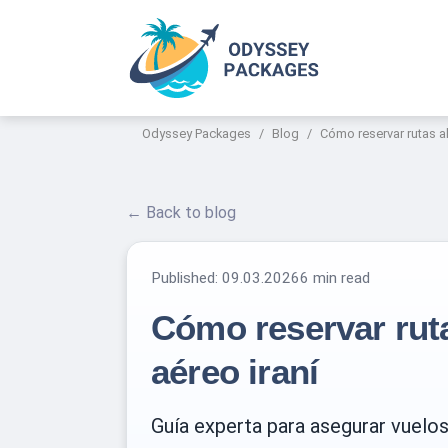
Odyssey Packages
Blog
Cómo reservar rutas al
← Back to blog
Published:
09.03.2026
6 min read
Cómo reservar ruta
aéreo iraní
Guía experta para asegurar vuelos