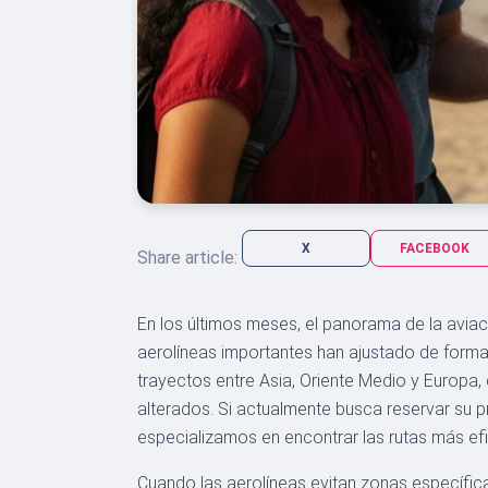
X
FACEBOOK
Share article:
En los últimos meses, el panorama de la avia
aerolíneas importantes han ajustado de forma p
trayectos entre Asia, Oriente Medio y Europa
alterados. Si actualmente busca reservar su
especializamos en encontrar las rutas más ef
Cuando las aerolíneas evitan zonas específic