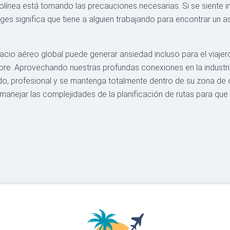
erolínea está tomando las precauciones necesarias. Si se siente 
 significa que tiene a alguien trabajando para encontrar un asi
cio aéreo global puede generar ansiedad incluso para el viaje
re. Aprovechando nuestras profundas conexiones en la industria
do, profesional y se mantenga totalmente dentro de su zona de c
nejar las complejidades de la planificación de rutas para que 